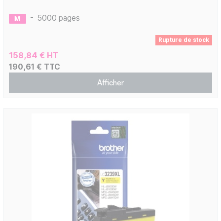
-
5000 pages
Rupture de stock
158,84 € HT
190,61 € TTC
Afficher