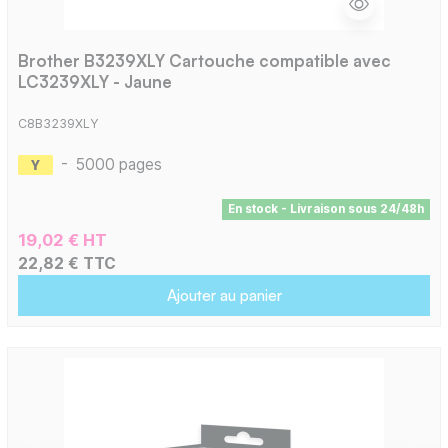
Brother B3239XLY Cartouche compatible avec
LC3239XLY - Jaune
C8B3239XLY
-
5000 pages
En stock - Livraison sous 24/48h
19,02 € HT
22,82 € TTC
Ajouter au panier