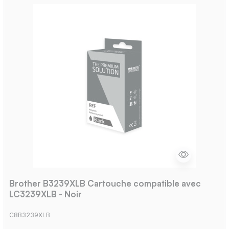
Brother B3239XLB Cartouche compatible avec
LC3239XLB - Noir
C8B3239XLB