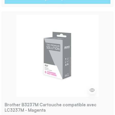
Brother B3237M Cartouche compatible avec
LC3237M - Magenta