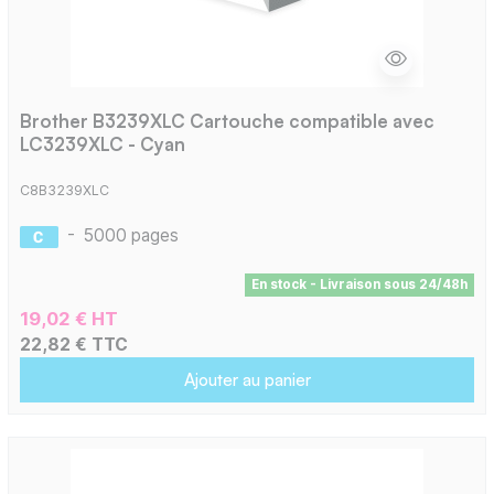
Brother B3239XLC Cartouche compatible avec
LC3239XLC - Cyan
C8B3239XLC
-
5000 pages
En stock - Livraison sous 24/48h
19,02 € HT
22,82 € TTC
Ajouter au panier