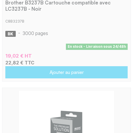
Brother B3237B Cartouche compatible avec
LC3237B - Noir
C8B3237B
-
3000 pages
En stock - Livraison sous 24/48h
19,02 € HT
22,82 € TTC
Ajouter au panier