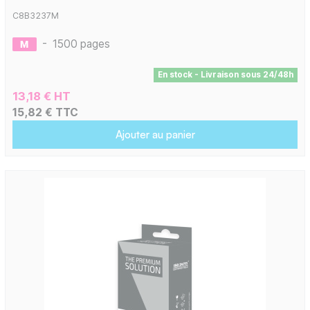
C8B3237M
-
1500 pages
En stock - Livraison sous 24/48h
13,18 € HT
15,82 € TTC
Ajouter au panier