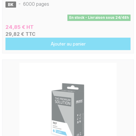
-
6000 pages
En stock - Livraison sous 24/48h
24,85 € HT
29,82 € TTC
Ajouter au panier