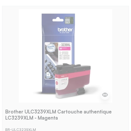
Brother ULC3239XLM Cartouche authentique
LC3239XLM - Magenta
BR-ULC3239XLM