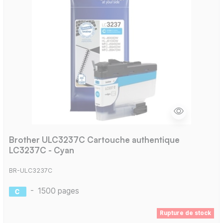
Brother ULC3237C Cartouche authentique
LC3237C - Cyan
BR-ULC3237C
-
1500 pages
Rupture de stock