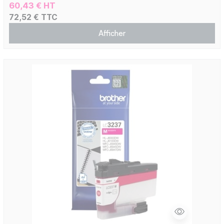
60,43 € HT
72,52 € TTC
Afficher