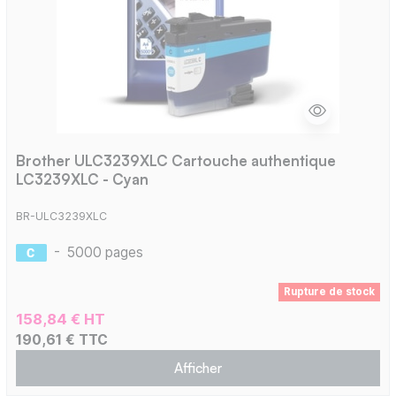
Brother ULC3239XLC Cartouche authentique
LC3239XLC - Cyan
BR-ULC3239XLC
-
5000 pages
Rupture de stock
158,84 € HT
190,61 € TTC
Afficher