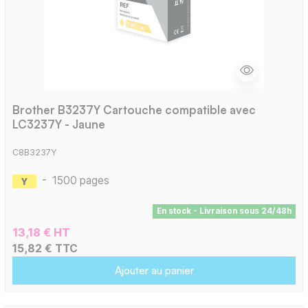
Brother B3237Y Cartouche compatible avec
LC3237Y - Jaune
C8B3237Y
-
1500 pages
En stock - Livraison sous 24/48h
13,18 € HT
15,82 € TTC
Ajouter au panier