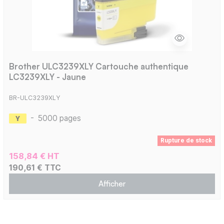
Brother ULC3239XLY Cartouche authentique
LC3239XLY - Jaune
BR-ULC3239XLY
-
5000 pages
Rupture de stock
158,84 € HT
190,61 € TTC
Afficher