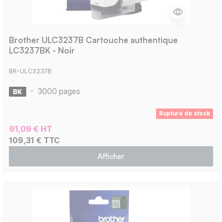
Brother ULC3237B Cartouche authentique
LC3237BK - Noir
BR-ULC3237B
-
3000 pages
Rupture de stock
91,09 € HT
109,31 € TTC
Afficher