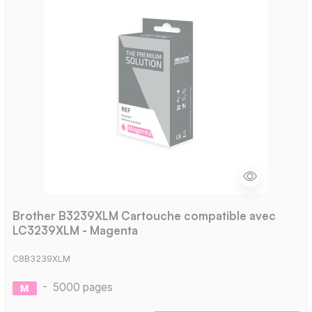
Brother B3239XLM Cartouche compatible avec
LC3239XLM - Magenta
C8B3239XLM
-
5000 pages