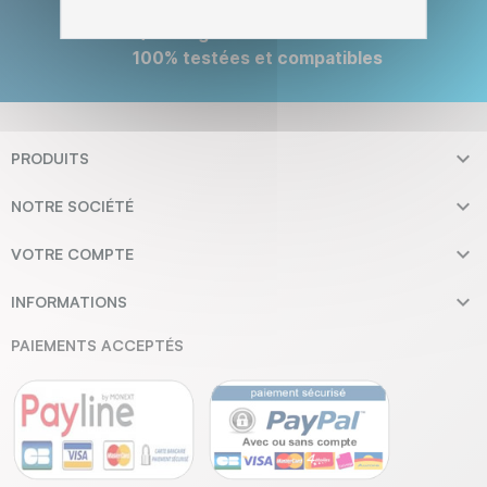
Qualité garantie - Cartouches
100% testées et compatibles

PRODUITS

NOTRE SOCIÉTÉ

VOTRE COMPTE

INFORMATIONS
PAIEMENTS ACCEPTÉS