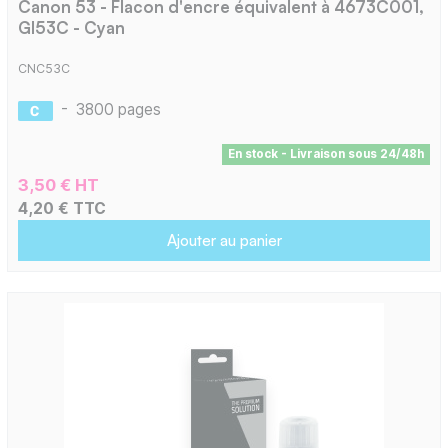
Canon 53 - Flacon d'encre équivalent à 4673C001,
GI53C - Cyan
CNC53C
-
3800 pages
En stock - Livraison sous 24/48h
3,50 € HT
4,20 € TTC
Ajouter au panier