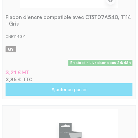
Flacon d'encre compatible avec C13T07A540, T114
- Gris
CNE114GY
En stock - Livraison sous 24/48h
3,21 € HT
3,85 € TTC
Ajouter au panier