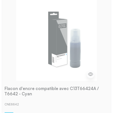
Flacon d'encre compatible avec C13T66424A /
T6642 - Cyan
CNE6642