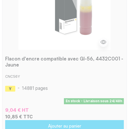
Flacon d'encre compatible avec GI-56, 4432C001 -
Jaune
CNC56Y
-
14881 pages
En stock - Livraison sous 24/48h
9,04 € HT
10,85 € TTC
Ajouter au panier