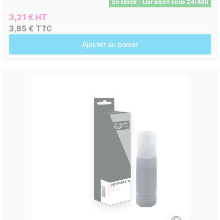
En stock - Livraison sous 24/48h
3,21 € HT
3,85 € TTC
Ajouter au panier