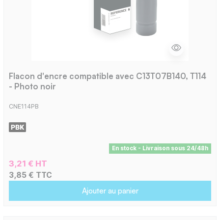
Flacon d'encre compatible avec C13T07B140, T114
- Photo noir
CNE114PB
En stock - Livraison sous 24/48h
3,21 € HT
3,85 € TTC
Ajouter au panier