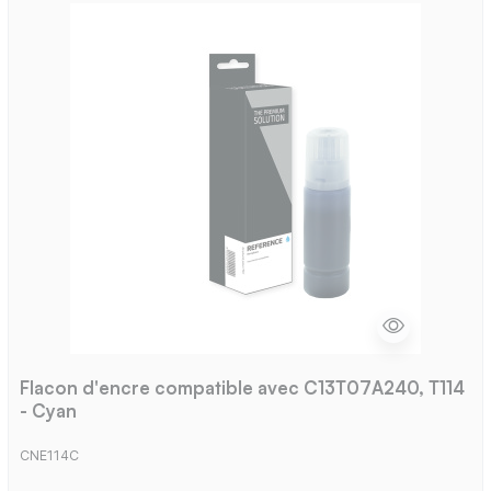
Flacon d'encre compatible avec C13T07A240, T114
- Cyan
CNE114C