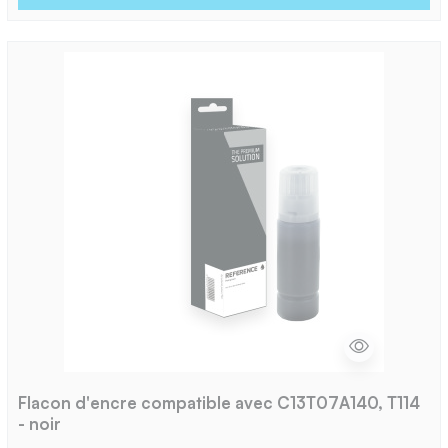
Flacon d'encre compatible avec C13T07A140, T114
- noir