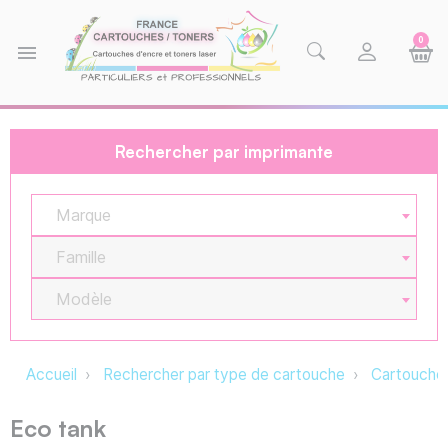
0
menu
Rechercher par imprimante
Marque
Famille
Modèle
Accueil
Rechercher par type de cartouche
Cartouche 
Eco tank