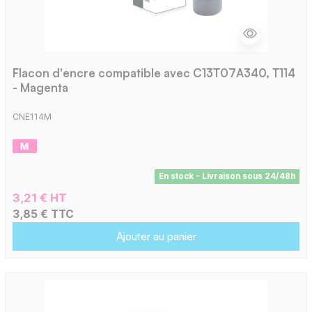
Flacon d'encre compatible avec C13T07A340, T114
- Magenta
CNE114M
En stock - Livraison sous 24/48h
3,21 € HT
3,85 € TTC
Ajouter au panier