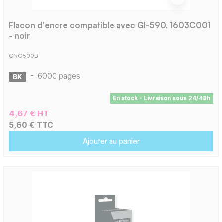
Flacon d'encre compatible avec GI-590, 1603C001
- noir
CNC590B
-
6000 pages
En stock - Livraison sous 24/48h
4,67 € HT
5,60 € TTC
Ajouter au panier