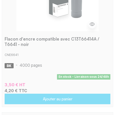
Flacon d'encre compatible avec C13T66414A /
T6641 - noir
CNE6641
-
4000 pages
En stock - Livraison sous 24/48h
3,50 € HT
4,20 € TTC
Ajouter au panier