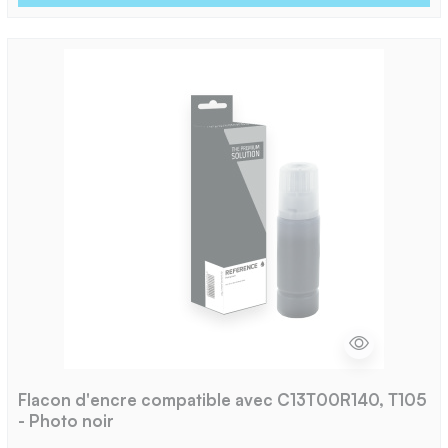
Flacon d'encre compatible avec C13T00R140, T105
- Photo noir