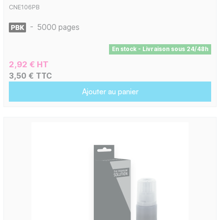
CNE106PB
-
5000 pages
En stock - Livraison sous 24/48h
2,92 € HT
3,50 € TTC
Ajouter au panier