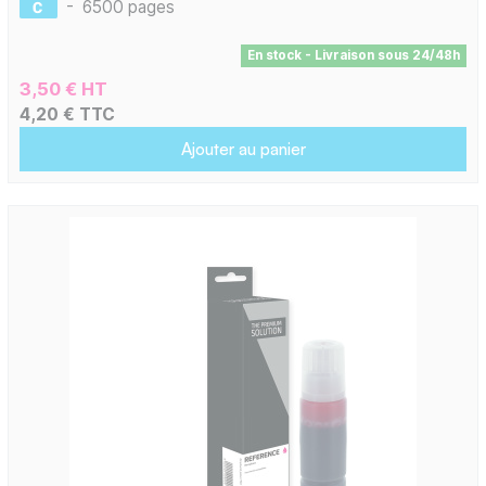
-
6500 pages
En stock - Livraison sous 24/48h
3,50 € HT
4,20 € TTC
Ajouter au panier