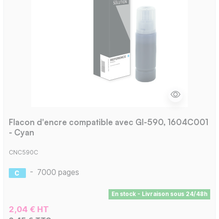
Flacon d'encre compatible avec GI-590, 1604C001
- Cyan
CNC590C
-
7000 pages
En stock - Livraison sous 24/48h
2,04 € HT