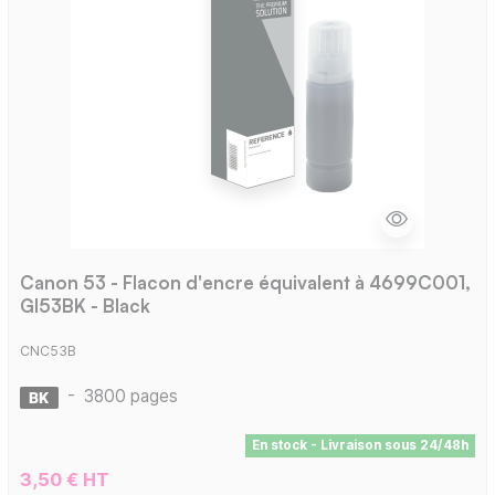
Canon 53 - Flacon d'encre équivalent à 4699C001,
GI53BK - Black
CNC53B
-
3800 pages
En stock - Livraison sous 24/48h
3,50 € HT