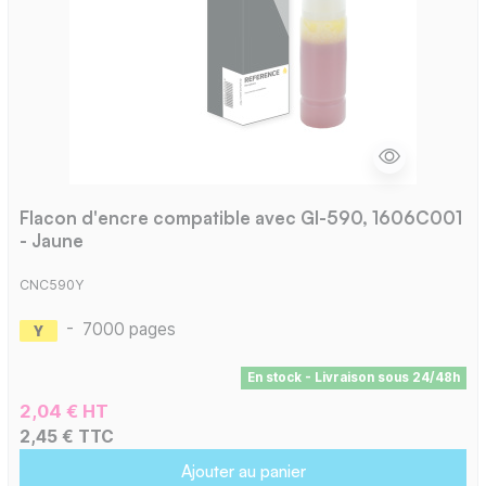
Flacon d'encre compatible avec GI-590, 1606C001
- Jaune
CNC590Y
-
7000 pages
En stock - Livraison sous 24/48h
2,04 € HT
2,45 € TTC
Ajouter au panier