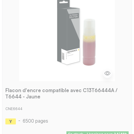
Flacon d'encre compatible avec C13T66444A /
T6644 - Jaune
CNE6644
-
6500 pages