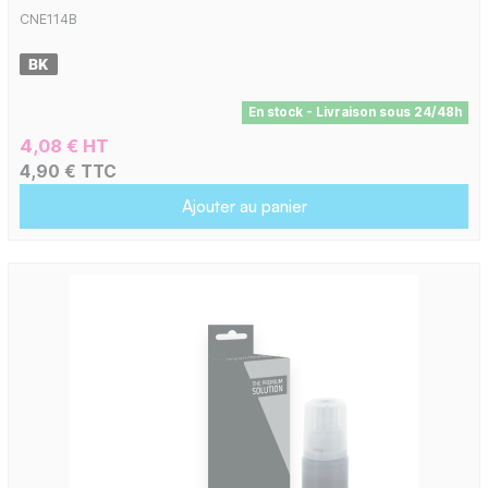
CNE114B
En stock - Livraison sous 24/48h
4,08 € HT
4,90 € TTC
Ajouter au panier