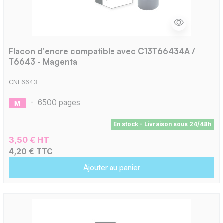
Flacon d'encre compatible avec C13T66434A /
T6643 - Magenta
CNE6643
-
6500 pages
En stock - Livraison sous 24/48h
3,50 € HT
4,20 € TTC
Ajouter au panier