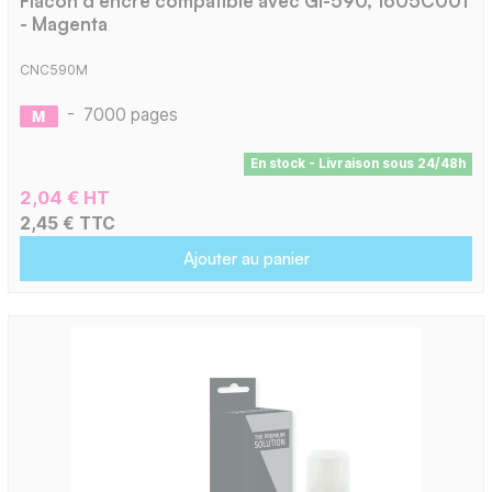
Flacon d'encre compatible avec GI-590, 1605C001
- Magenta
CNC590M
-
7000 pages
En stock - Livraison sous 24/48h
2,04 € HT
2,45 € TTC
Ajouter au panier