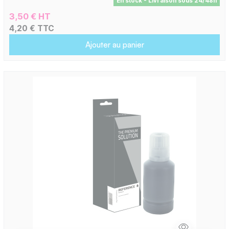
En stock - Livraison sous 24/48h
3,50 € HT
4,20 € TTC
Ajouter au panier