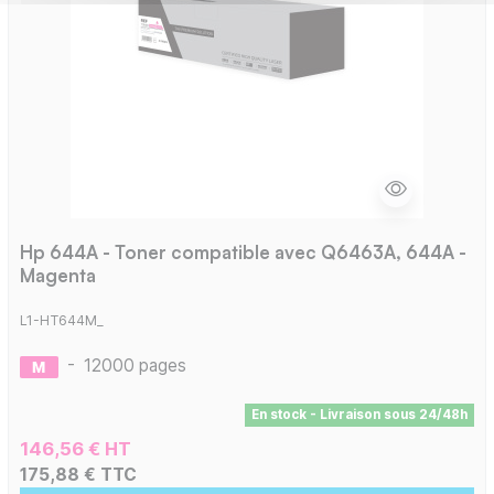
Hp 644A - Toner compatible avec Q6463A, 644A -
Magenta
L1-HT644M_
-
12000 pages
En stock - Livraison sous 24/48h
146,56 € HT
175,88 € TTC