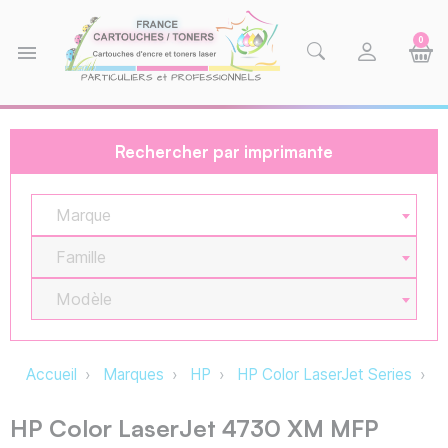
0
menu
Rechercher par imprimante
Marque
Famille
Modèle
Accueil
Marques
HP
HP Color LaserJet Series
H
HP Color LaserJet 4730 XM MFP