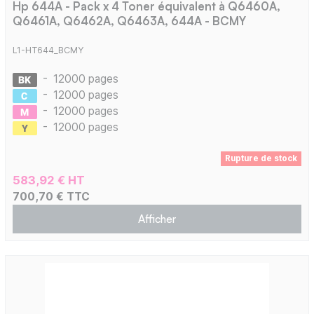
Hp 644A - Pack x 4 Toner équivalent à Q6460A,
Q6461A, Q6462A, Q6463A, 644A - BCMY
L1-HT644_BCMY
-
12000 pages
-
12000 pages
-
12000 pages
-
12000 pages
Rupture de stock
583,92 € HT
700,70 € TTC
Afficher