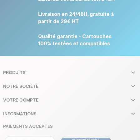
Livraison en 24/48H, gratuite à
partir de 29€ HT
Qualité garantie - Cartouches
100% testées et compatibles

PRODUITS

NOTRE SOCIÉTÉ

VOTRE COMPTE

INFORMATIONS
PAIEMENTS ACCEPTÉS