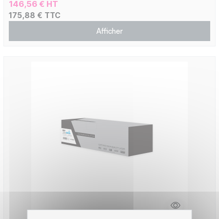
146,56 € HT
175,88 € TTC
Afficher