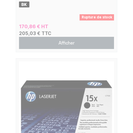
Rupture de stock
170,86 € HT
205,03 € TTC
Afficher