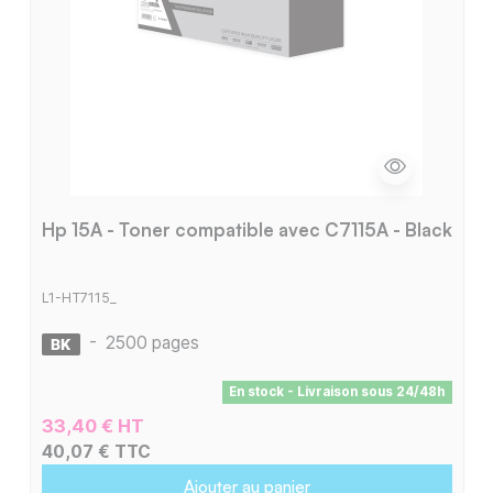
Hp 15A - Toner compatible avec C7115A - Black
L1-HT7115_
-
2500 pages
En stock - Livraison sous 24/48h
33,40 € HT
40,07 € TTC
Ajouter au panier