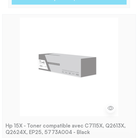
Hp 15X - Toner compatible avec C7115X, Q2613X,
Q2624X, EP25, 5773A004 - Black