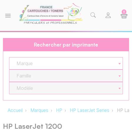
0
menu
Rechercher par imprimante
Marque
Famille
Modèle
Accueil
Marques
HP
HP LaserJet Series
HP Las
HP LaserJet 1200