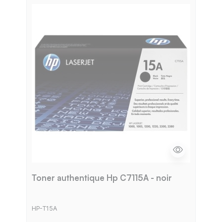
Toner authentique Hp C7115A - noir
HP-T15A