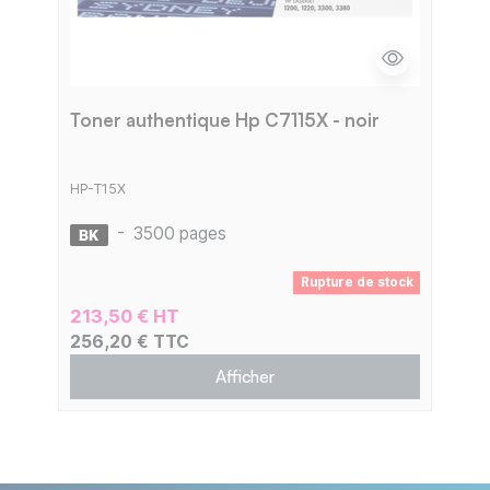
Toner authentique Hp C7115X - noir
HP-T15X
-
3500 pages
Rupture de stock
213,50 € HT
256,20 € TTC
Afficher