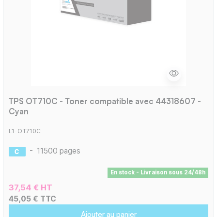
TPS OT710C - Toner compatible avec 44318607 -
Cyan
L1-OT710C
-
11500 pages
En stock - Livraison sous 24/48h
37,54 € HT
45,05 € TTC
Ajouter au panier