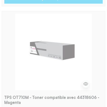
TPS OT710M - Toner compatible avec 44318606 -
Magenta