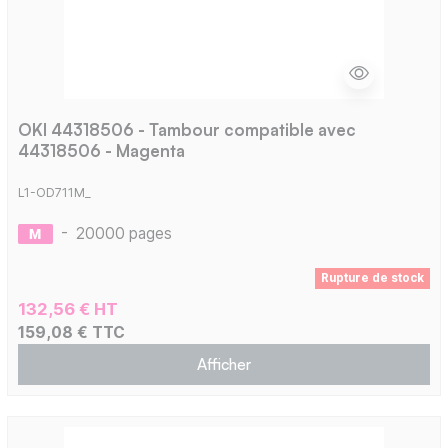
OKI 44318506 - Tambour compatible avec
44318506 - Magenta
L1-OD711M_
-
20000 pages
Rupture de stock
132,56 € HT
159,08 € TTC
Afficher