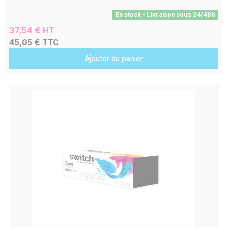
En stock - Livraison sous 24/48h
37,54 € HT
45,05 € TTC
Ajouter au panier