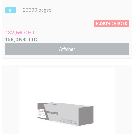
-
20000 pages
Rupture de stock
132,56 € HT
159,08 € TTC
Afficher