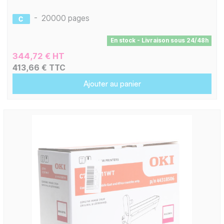
-
20000 pages
En stock - Livraison sous 24/48h
344,72 € HT
413,66 € TTC
Ajouter au panier