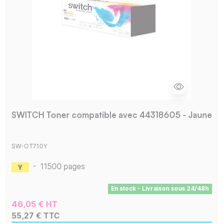
SWITCH Toner compatible avec 44318605 - Jaune
SW-OT710Y
-
11500 pages
En stock - Livraison sous 24/48h
46,05 € HT
55,27 € TTC