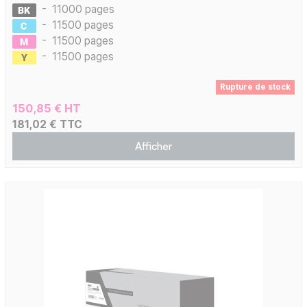
-
11000 pages
-
11500 pages
-
11500 pages
-
11500 pages
Rupture de stock
150,85 € HT
181,02 € TTC
Afficher