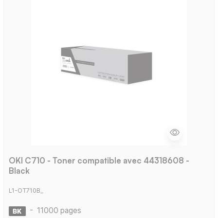
OKI C710 - Toner compatible avec 44318608 -
Black
L1-OT710B_
-
11000 pages