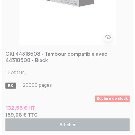
OKI 44318508 - Tambour compatible avec
44318508 - Black
L1-OD711B_
-
20000 pages
Rupture de stock
132,56 € HT
159,08 € TTC
Afficher