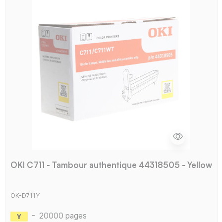
OKI C711 - Tambour authentique 44318505 - Yellow
OK-D711Y
-
20000 pages