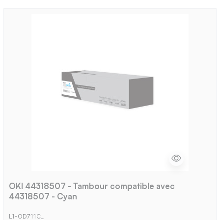
OKI 44318507 - Tambour compatible avec
44318507 - Cyan
L1-OD711C_