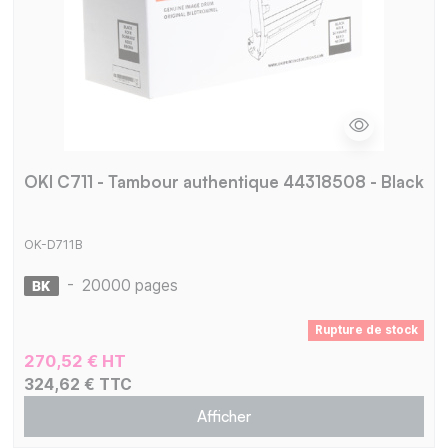
OKI C711 - Tambour authentique 44318508 - Black
OK-D711B
-
20000 pages
Rupture de stock
270,52 € HT
324,62 € TTC
Afficher