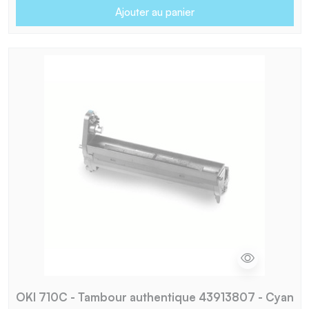
Ajouter au panier
OKI 710C - Tambour authentique 43913807 - Cyan