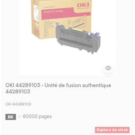
OKI 44289103 - Unité de fusion authentique
44289103
OK-44289103
-
60000 pages
Rupture de stock