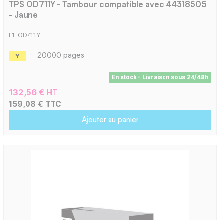
TPS OD711Y - Tambour compatible avec 44318505
- Jaune
L1-OD711Y
-
20000 pages
En stock - Livraison sous 24/48h
132,56 € HT
159,08 € TTC
Ajouter au panier