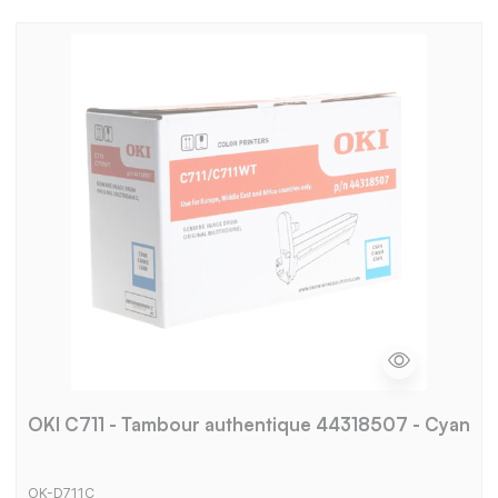
OKI C711 - Tambour authentique 44318507 - Cyan
OK-D711C