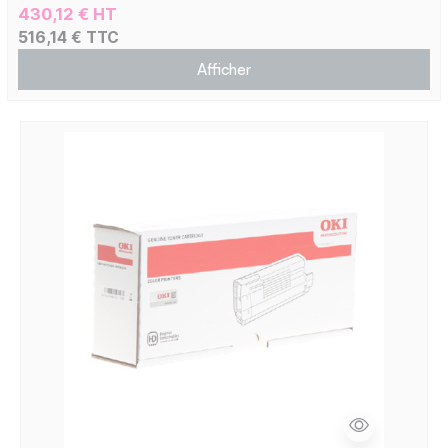
430,12 € HT
516,14 € TTC
Afficher