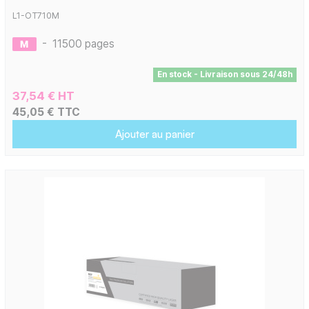
L1-OT710M
-
11500 pages
En stock - Livraison sous 24/48h
37,54 € HT
45,05 € TTC
Ajouter au panier