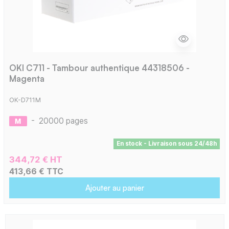
OKI C711 - Tambour authentique 44318506 -
Magenta
OK-D711M
-
20000 pages
En stock - Livraison sous 24/48h
344,72 € HT
413,66 € TTC
Ajouter au panier