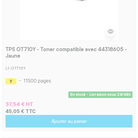
TPS OT710Y - Toner compatible avec 44318605 -
Jaune
L1-OT710Y
-
11500 pages
En stock - Livraison sous 24/48h
37,54 € HT
45,05 € TTC
Ajouter au panier