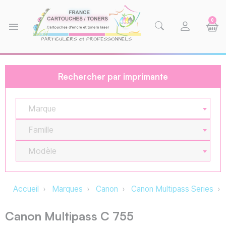
0
menu
Rechercher par imprimante
Marque
Famille
Modèle
Accueil
Marques
Canon
Canon Multipass Series
Canon Multipass C 755