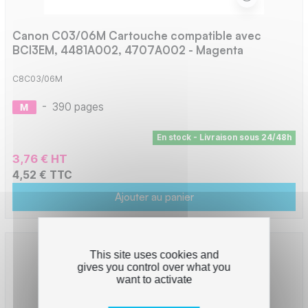
Canon C03/06M Cartouche compatible avec
BCI3EM, 4481A002, 4707A002 - Magenta
C8C03/06M
-
390 pages
En stock - Livraison sous 24/48h
3,76 € HT
4,52 € TTC
Ajouter au panier
This site uses cookies and
gives you control over what you
want to activate