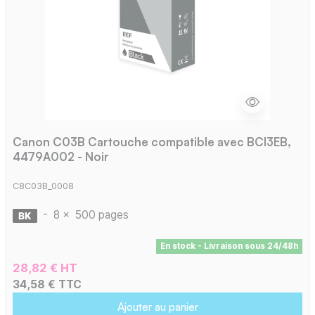
Canon C03B Cartouche compatible avec BCI3EB,
4479A002 - Noir
C8C03B_0008
-
8 x
500 pages
En stock - Livraison sous 24/48h
28,82 € HT
34,58 € TTC
Ajouter au panier