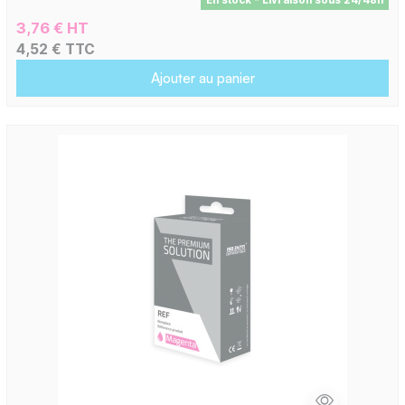
En stock - Livraison sous 24/48h
3,76 € HT
4,52 € TTC
Ajouter au panier