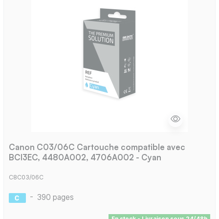
Canon C03/06C Cartouche compatible avec
BCI3EC, 4480A002, 4706A002 - Cyan
C8C03/06C
-
390 pages