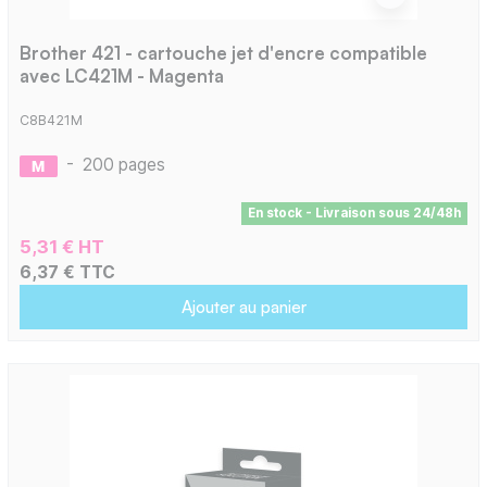
Brother 421 - cartouche jet d'encre compatible
avec LC421M - Magenta
C8B421M
-
200 pages
En stock - Livraison sous 24/48h
5,31 € HT
6,37 € TTC
Ajouter au panier