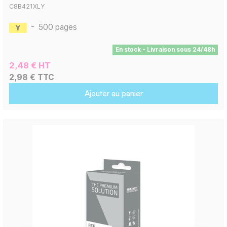
C8B421XLY
-
500 pages
En stock - Livraison sous 24/48h
2,48 € HT
2,98 € TTC
Ajouter au panier