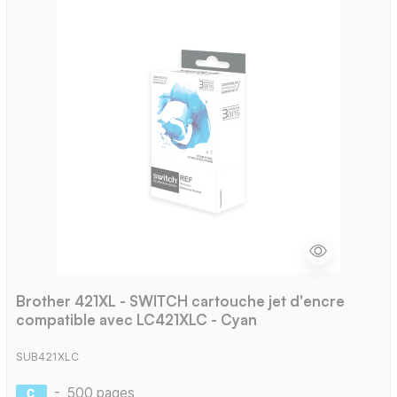
Brother 421XL - SWITCH cartouche jet d'encre
compatible avec LC421XLC - Cyan
SUB421XLC
-
500 pages