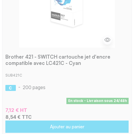
Brother 421 - SWITCH cartouche jet d'encre
compatible avec LC421C - Cyan
SUB421C
-
200 pages
En stock - Livraison sous 24/48h
7,12 € HT
8,54 € TTC
Ajouter au panier