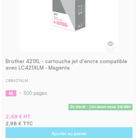
Brother 421XL - cartouche jet d'encre compatible
avec LC421XLM - Magenta
C8B421XLM
-
500 pages
En stock - Livraison sous 24/48h
2,48 € HT
2,98 € TTC
Ajouter au panier