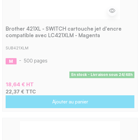
Brother 421XL - SWITCH cartouche jet d'encre
compatible avec LC421XLM - Magenta
SUB421XLM
-
500 pages
En stock - Livraison sous 24/48h
18,64 € HT
22,37 € TTC
Ajouter au panier