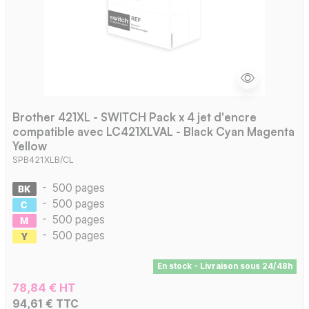
Brother 421XL - SWITCH Pack x 4 jet d'encre
compatible avec LC421XLVAL - Black Cyan Magenta
Yellow
SPB421XLB/CL
-
500 pages
-
500 pages
-
500 pages
-
500 pages
En stock - Livraison sous 24/48h
78,84 € HT
94,61 € TTC