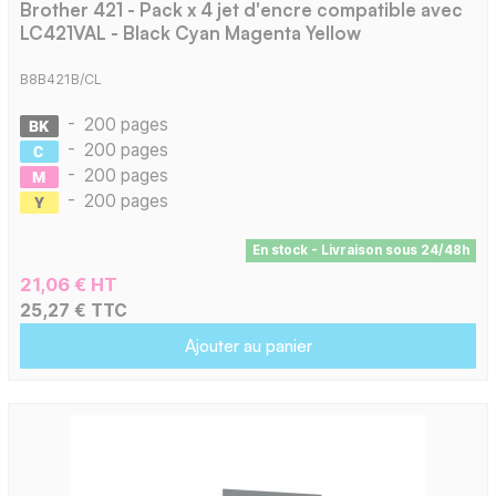
Brother 421 - Pack x 4 jet d'encre compatible avec
LC421VAL - Black Cyan Magenta Yellow
B8B421B/CL
-
200 pages
-
200 pages
-
200 pages
-
200 pages
En stock - Livraison sous 24/48h
21,06 € HT
25,27 € TTC
Ajouter au panier