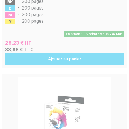
-
200 pages
-
200 pages
-
200 pages
-
200 pages
En stock - Livraison sous 24/48h
28,23 € HT
33,88 € TTC
Ajouter au panier