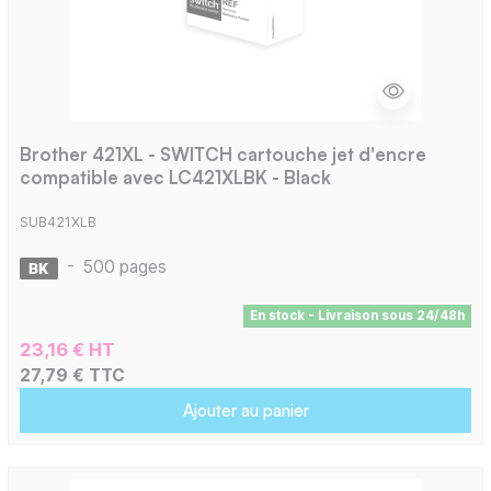
Brother 421XL - SWITCH cartouche jet d'encre
compatible avec LC421XLBK - Black
SUB421XLB
-
500 pages
En stock - Livraison sous 24/48h
23,16 € HT
27,79 € TTC
Ajouter au panier