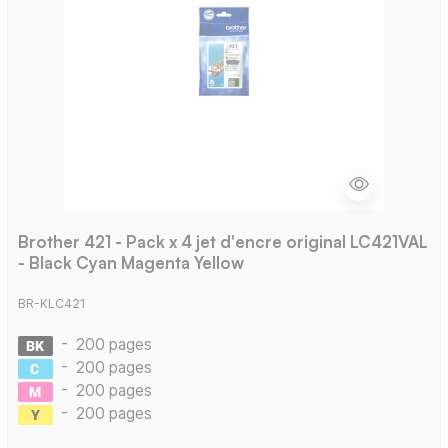
Brother 421 - Pack x 4 jet d'encre original LC421VAL
- Black Cyan Magenta Yellow
BR-KLC421
-
200 pages
-
200 pages
-
200 pages
-
200 pages