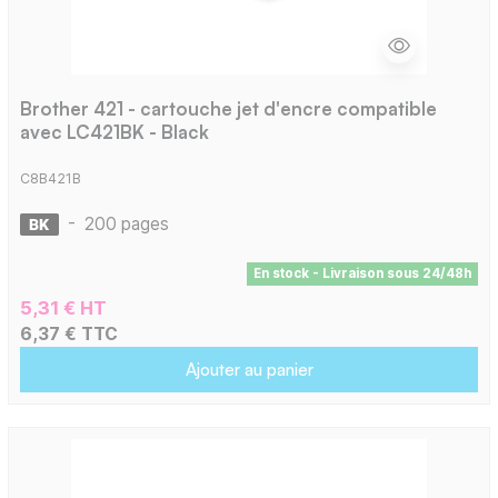
Brother 421 - cartouche jet d'encre compatible
avec LC421BK - Black
C8B421B
-
200 pages
En stock - Livraison sous 24/48h
5,31 € HT
6,37 € TTC
Ajouter au panier