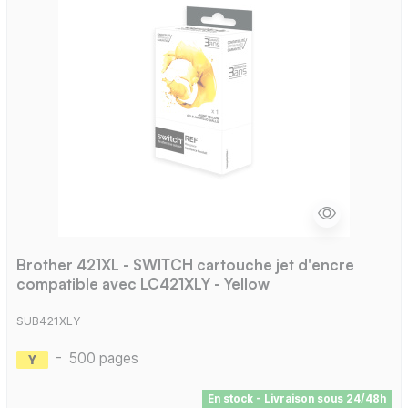
Brother 421XL - SWITCH cartouche jet d'encre
compatible avec LC421XLY - Yellow
SUB421XLY
-
500 pages
En stock - Livraison sous 24/48h