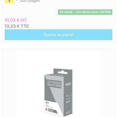
-
500 pages
En stock - Livraison sous 24/48h
11,03 € HT
13,23 € TTC
Ajouter au panier