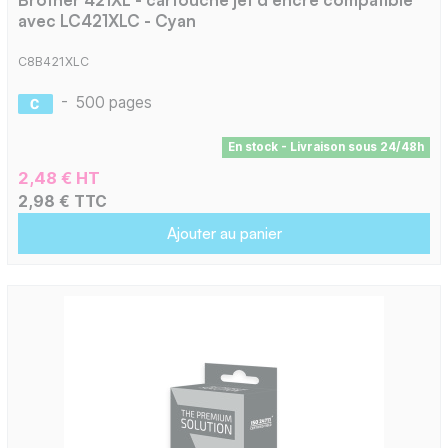
avec LC421XLC - Cyan
C8B421XLC
-
500 pages
En stock - Livraison sous 24/48h
2,48 € HT
2,98 € TTC
Ajouter au panier