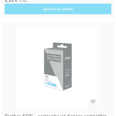
4,55 € TTC
Ajouter au panier
Brother 421XL - cartouche jet d'encre compatible