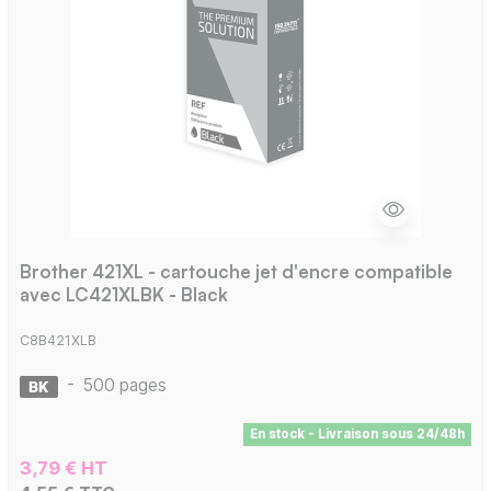
Brother 421XL - cartouche jet d'encre compatible
avec LC421XLBK - Black
C8B421XLB
-
500 pages
En stock - Livraison sous 24/48h
3,79 € HT