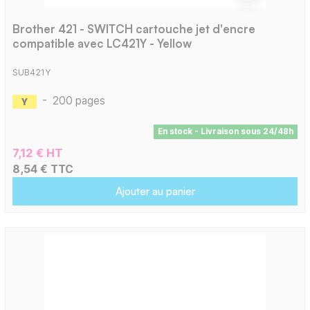
Brother 421 - SWITCH cartouche jet d'encre
compatible avec LC421Y - Yellow
SUB421Y
-
200 pages
En stock - Livraison sous 24/48h
7,12 € HT
8,54 € TTC
Ajouter au panier