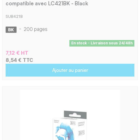
compatible avec LC421BK - Black
SUB421B
-
200 pages
En stock - Livraison sous 24/48h
7,12 € HT
8,54 € TTC
Ajouter au panier