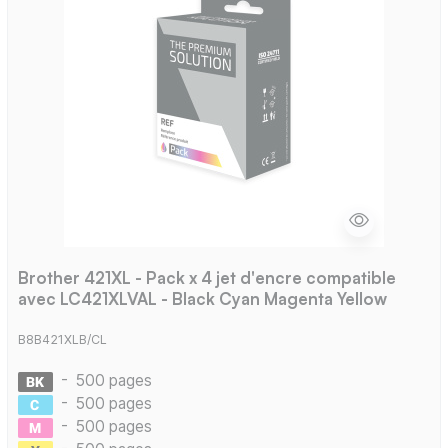
Brother 421XL - Pack x 4 jet d'encre compatible
avec LC421XLVAL - Black Cyan Magenta Yellow
B8B421XLB/CL
-
500 pages
-
500 pages
-
500 pages