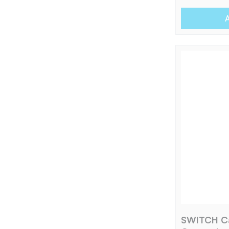
A
SWITCH C