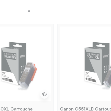
0XL Cartouche
Canon C551XLB Cartou