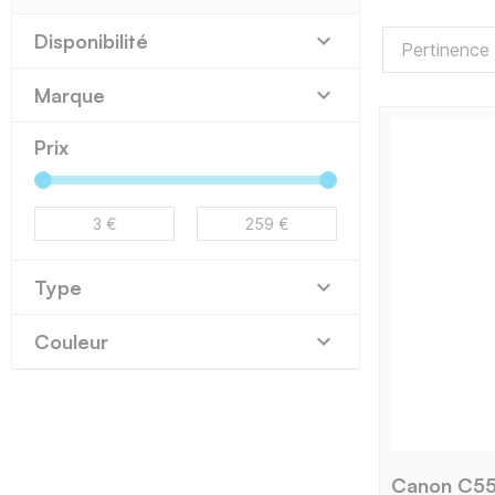

Disponibilité

Marque
Prix

Type

Couleur
Canon C55