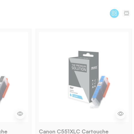
che
Canon C551XLC Cartouche