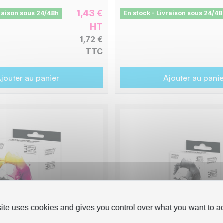
1,43 €
vraison sous 24/48h
En stock - Livraison sous 24/48
HT
1,72 €
TTC
jouter au panier
Ajouter au panie
site uses cookies and gives you control over what you want to ac