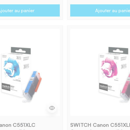
jouter au panier
Ajouter au panie
anon C551XLC
SWITCH Canon C551X