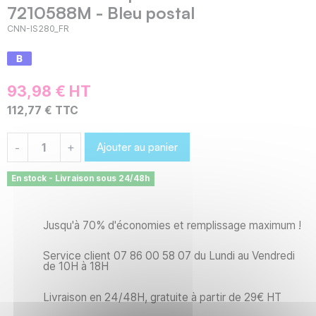
7210588M - Bleu postal
CNN-IS280_FR
93,98 € HT
112,77 € TTC
Ajouter au panier
-
+
En stock - Livraison sous 24/48h
Jusqu'à 70% d'économies et remplissage maximum !
Service client 07 86 00 58 07 du Lundi au Vendredi
de 10H à 18H
Livraison en 24/48H, gratuite à partir de 29€ HT