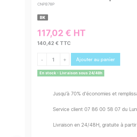
CNPB78P
117,02 € HT
140,42 € TTC
Ajouter au panier
-
+
En stock - Livraison sous 24/48h
Jusqu'à 70% d'économies et remplis
Service client 07 86 00 58 07 du Lu
Livraison en 24/48H, gratuite à part