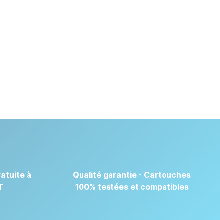
atuite à
Qualité garantie - Cartouches
T
100% testées et compatibles