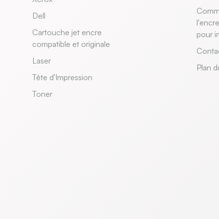
Comme
Dell
l'encr
Cartouche jet encre
pour i
compatible et originale
Conta
Laser
Plan d
Tête d'Impression
Toner