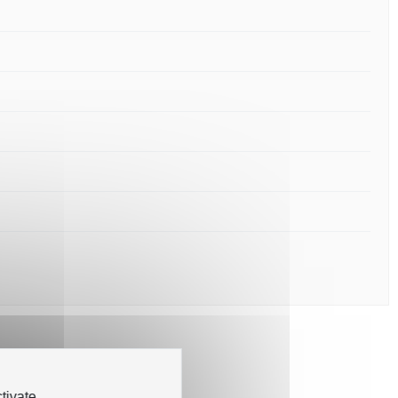
tivate