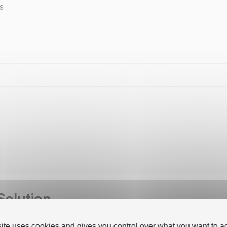
s
Solution
site uses cookies and gives you control over what you want to ac