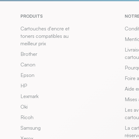
PRODUITS
NOTRE
Cartouches d'encre et
Condit
toners compatibles au
Mentio
meilleur prix
Livrai
Brother
carto
Canon
Pourqu
Epson
Foire 
HP
Aide e
Lexmark
Mises 
Oki
Les av
Ricoh
carto
Samsung
La car
réserv
Xerox