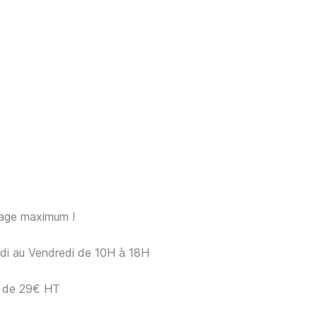
sage maximum !
ndi au Vendredi de 10H à 18H
ir de 29€ HT