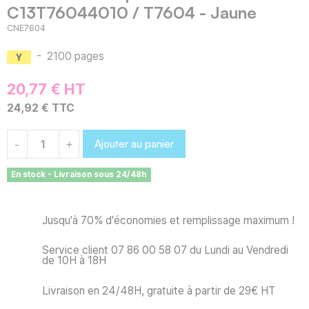
C13T76044010 / T7604 - Jaune
CNE7604
-
2100 pages
20,77 € HT
24,92 € TTC
Ajouter au panier
-
+
En stock - Livraison sous 24/48h
Jusqu'à 70% d'économies et remplissage maximum !
Service client 07 86 00 58 07 du Lundi au Vendredi
de 10H à 18H
Livraison en 24/48H, gratuite à partir de 29€ HT