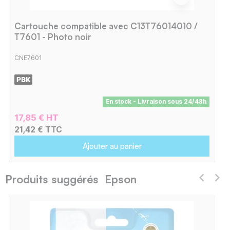
Cartouche compatible avec C13T76014010 /
T7601 - Photo noir
CNE7601
En stock - Livraison sous 24/48h
17,85 € HT
21,42 € TTC
Ajouter au panier
Produits suggérés Epson