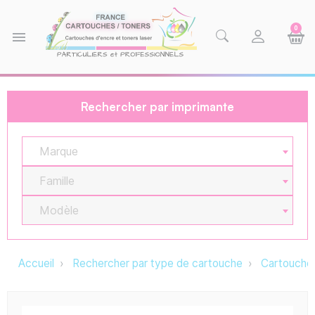
0
menu
Rechercher par imprimante
Marque
Famille
Modèle
Accueil
Rechercher par type de cartouche
Cartouche 