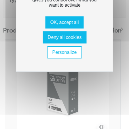
Type de capacité
Standard
want to activate
OK, accept all
Produits suggérés The Premium Solution
Deny all cookies
Personalize