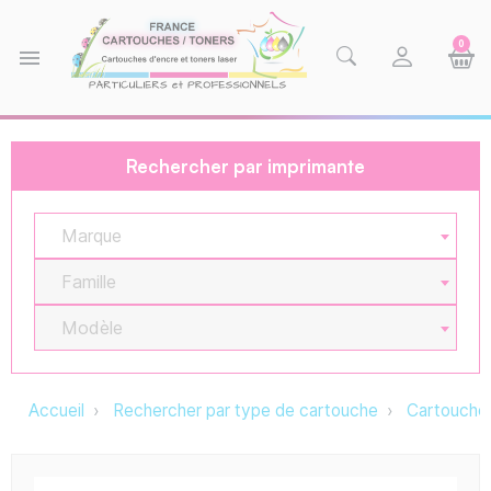
0
menu
Rechercher par imprimante
Marque
Famille
Modèle
Accueil
Rechercher par type de cartouche
Cartouche 