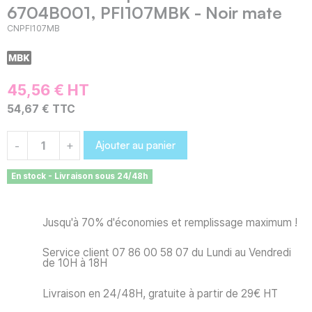
6704B001, PFI107MBK - Noir mate
CNPFI107MB
45,56 € HT
54,67 € TTC
Ajouter au panier
-
+
En stock - Livraison sous 24/48h
Jusqu'à 70% d'économies et remplissage maximum !
Service client 07 86 00 58 07 du Lundi au Vendredi
de 10H à 18H
Livraison en 24/48H, gratuite à partir de 29€ HT