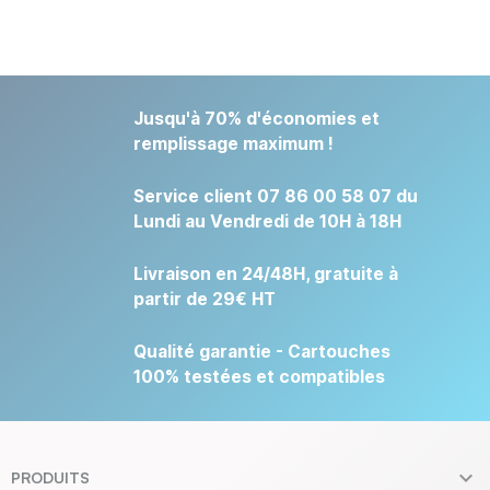
Jusqu'à 70% d'économies et
remplissage maximum !
Service client 07 86 00 58 07 du
Lundi au Vendredi de 10H à 18H
Livraison en 24/48H, gratuite à
partir de 29€ HT
Qualité garantie - Cartouches
100% testées et compatibles

PRODUITS