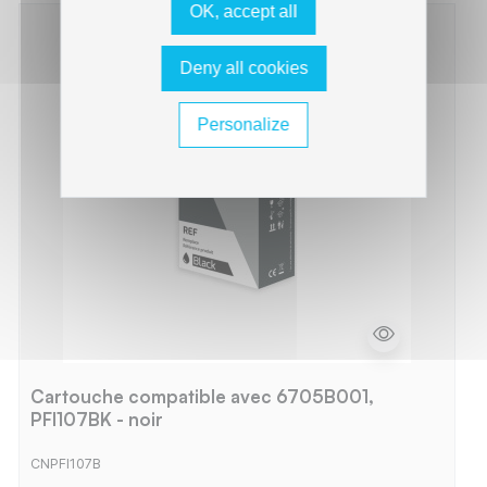
OK, accept all
Deny all cookies
Personalize
Cartouche compatible avec 6705B001,
PFI107BK - noir
CNPFI107B