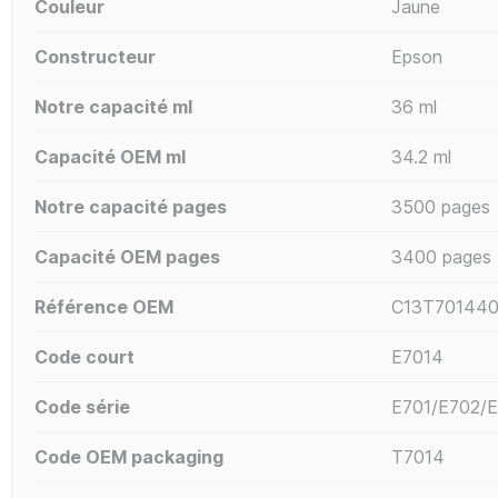
Couleur
Jaune
Constructeur
Epson
Notre capacité ml
36 ml
Capacité OEM ml
34.2 ml
Notre capacité pages
3500 pages
Capacité OEM pages
3400 pages
Référence OEM
C13T701440
Code court
E7014
Code série
E701/E702/
Code OEM packaging
T7014