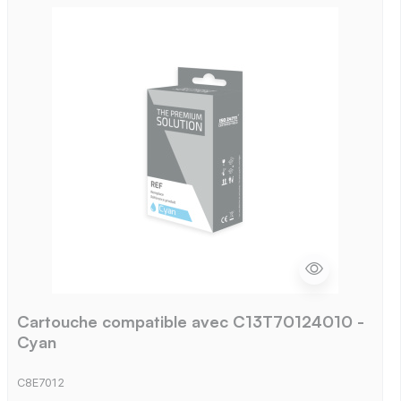
Cartouche compatible avec C13T70124010 -
Cyan
C8E7012