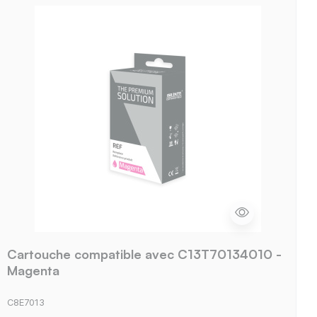
Cartouche compatible avec C13T70134010 -
Magenta
C8E7013