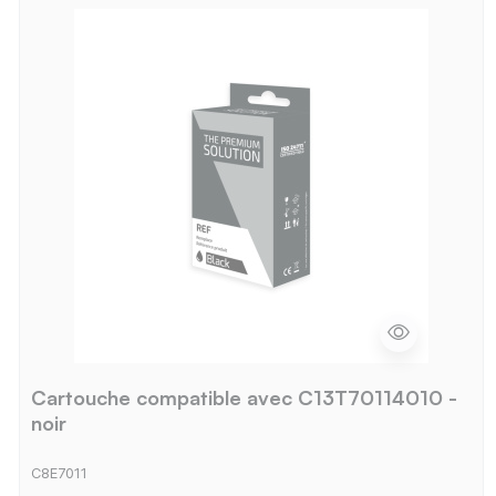
Cartouche compatible avec C13T70114010 -
noir
C8E7011