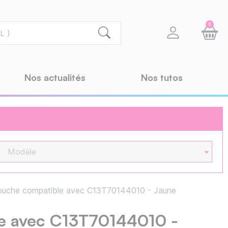
0
Nos actualités
Nos tutos
Modèle
uche compatible avec C13T70144010 - Jaune
e avec C13T70144010 -