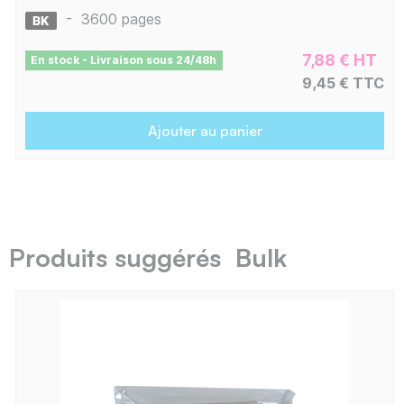
-
3600 pages
7,88 € HT
En stock - Livraison sous 24/48h
9,45 € TTC
Ajouter au panier
Produits suggérés Bulk