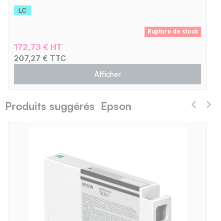
Rupture de stock
172,73 € HT
207,27 € TTC
Afficher
Produits suggérés Epson