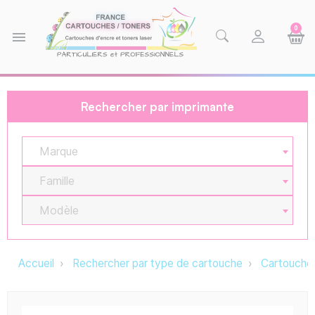
0
menu
Rechercher par imprimante
Marque
Famille
Modèle
Accueil
Rechercher par type de cartouche
Cartouche 