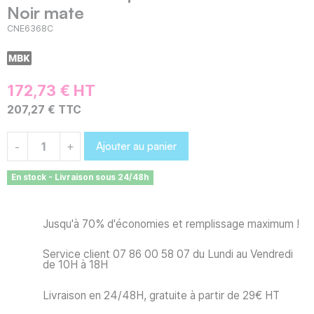
Noir mate
CNE6368C
172,73 € HT
207,27 € TTC
Ajouter au panier
-
+
En stock - Livraison sous 24/48h
Jusqu'à 70% d'économies et remplissage maximum !
Service client 07 86 00 58 07 du Lundi au Vendredi
de 10H à 18H
Livraison en 24/48H, gratuite à partir de 29€ HT