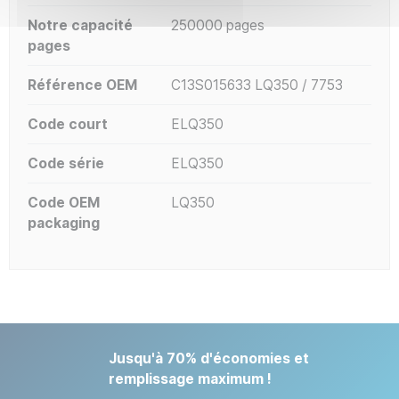
Notre capacité
250000 pages
pages
Référence OEM
C13S015633 LQ350 / 7753
Code court
ELQ350
Code série
ELQ350
Code OEM
LQ350
packaging
Jusqu'à 70% d'économies et
remplissage maximum !