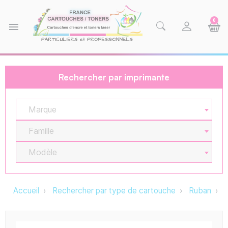
0
menu
Rechercher par imprimante
Marque
Famille
Modèle
Accueil
Rechercher par type de cartouche
Ruban
M