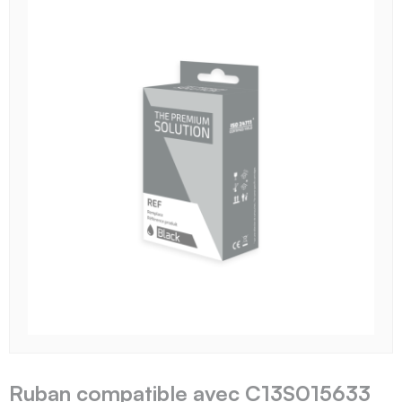
Ruban compatible avec C13S015633