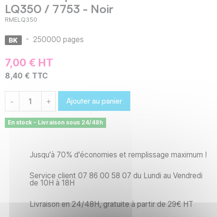
LQ350 / 7753 - Noir
RMELQ350
-
250000 pages
7,00 € HT
8,40 € TTC
Ajouter au panier
-
+
En stock - Livraison sous 24/48h
Jusqu'à 70% d'économies et remplissage maximum !
Service client 07 86 00 58 07 du Lundi au Vendredi
de 10H à 18H
Livraison en 24/48H, gratuite à partir de 29€ HT