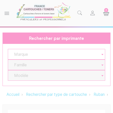
0
menu
Rechercher par imprimante
Marque
Famille
Modèle
Accueil
Rechercher par type de cartouche
Ruban
M