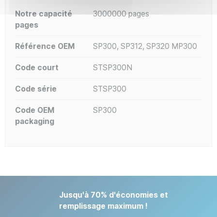
Notre capacité
3000000 pages
pages
Référence OEM
SP300, SP312, SP320 MP300
Code court
STSP300N
Code série
STSP300
Code OEM
SP300
packaging
Jusqu'à 70% d'économies et
remplissage maximum !