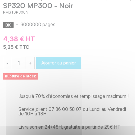
SP320 MP300 - Noir
RMSTSP300N
-
3000000 pages
4,38 € HT
5,25 € TTC
Ajouter au panier
-
+
Rupture de stock
Jusqu'à 70% d'économies et remplissage maximum !
Service client 07 86 00 58 07 du Lundi au Vendredi
de 10H à 18H
Livraison en 24/48H, gratuite à partir de 29€ HT