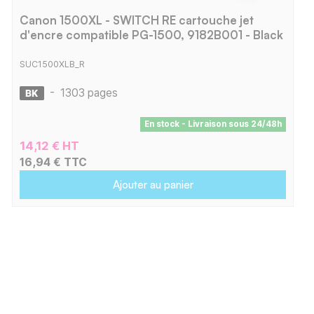
Canon 1500XL - SWITCH RE cartouche jet
d'encre compatible PG-1500, 9182B001 - Black
SUC1500XLB_R
-
1303 pages
En stock - Livraison sous 24/48h
14,12 € HT
16,94 € TTC
Ajouter au panier