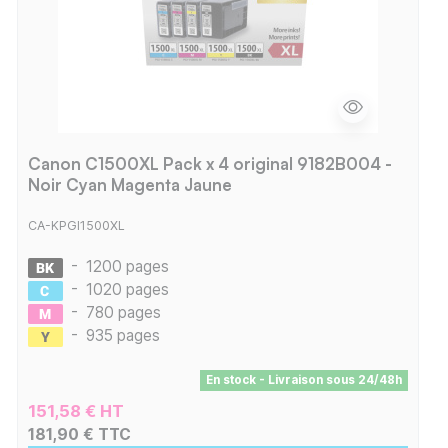
Canon C1500XL Pack x 4 original 9182B004 -
Noir Cyan Magenta Jaune
CA-KPGI1500XL
-
1200 pages
-
1020 pages
-
780 pages
-
935 pages
En stock - Livraison sous 24/48h
151,58 € HT
181,90 € TTC