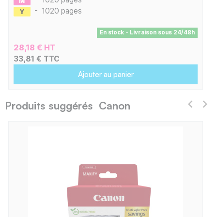
-
1020 pages
En stock - Livraison sous 24/48h
28,18 € HT
33,81 € TTC
Ajouter au panier
Produits suggérés Canon