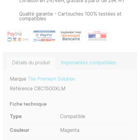
Livraison en 24/48H, gratuite à partir de 29€ HT
Qualité garantie - Cartouches 100% testées et
compatibles
Détails du produit
Imprimantes compatibles
Marque
The Premium Solution
Référence
C8C1500XLM
Fiche technique
Type
Compatible
Couleur
Magenta