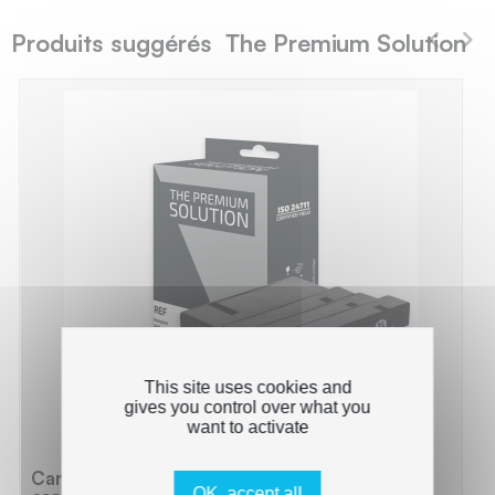
Produits suggérés The Premium Solution
This site uses cookies and
gives you control over what you
want to activate
Canon C1500XL Pack x 4 compatible avec
OK, accept all