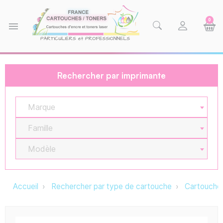
0
menu
Rechercher par imprimante
Marque
Famille
Modèle
Accueil
Rechercher par type de cartouche
Cartouche 