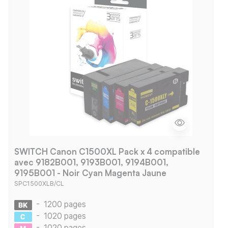
SWITCH Canon C1500XL Pack x 4 compatible
avec 9182B001, 9193B001, 9194B001,
9195B001 - Noir Cyan Magenta Jaune
SPC1500XLB/CL
-
1200 pages
-
1020 pages
-
1020 pages