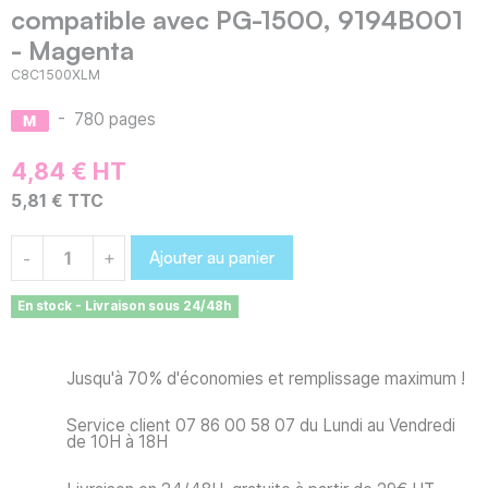
compatible avec PG-1500, 9194B001
- Magenta
C8C1500XLM
-
780 pages
4,84 € HT
5,81 € TTC
Ajouter au panier
-
+
En stock - Livraison sous 24/48h
Jusqu'à 70% d'économies et remplissage maximum !
Service client 07 86 00 58 07 du Lundi au Vendredi
de 10H à 18H