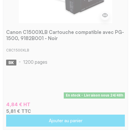
Canon C1500XLB Cartouche compatible avec PG-
1500, 9182B001 - Noir
C8C1500XLB
-
1200 pages
En stock - Livraison sous 24/48h
4,84 € HT
5,81 € TTC
Ajouter au panier