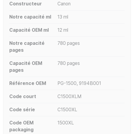
Constructeur
Canon
Notre capacité ml
13 ml
Capacité OEM ml
12 ml
Notre capacité
780 pages
pages
Capacité OEM
780 pages
pages
Référence OEM
PG-1500, 9194B001
Code court
C1500XLM
Code série
C1500XL
Code OEM
1500XL
packaging