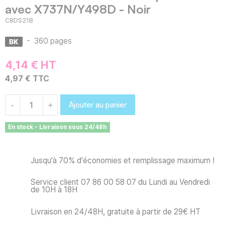
avec X737N/Y498D - Noir
C8DS21B
-
360 pages
4,14 € HT
4,97 € TTC
Ajouter au panier
-
+
En stock - Livraison sous 24/48h
Jusqu'à 70% d'économies et remplissage maximum !
Service client 07 86 00 58 07 du Lundi au Vendredi
de 10H à 18H
Livraison en 24/48H, gratuite à partir de 29€ HT