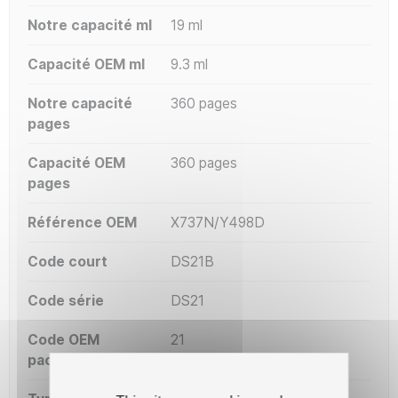
Notre capacité ml
19 ml
Capacité OEM ml
9.3 ml
Notre capacité
360 pages
pages
Capacité OEM
360 pages
pages
Référence OEM
X737N/Y498D
Code court
DS21B
Code série
DS21
Code OEM
21
packaging