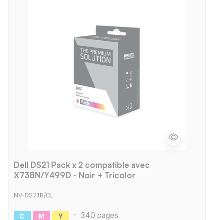
Dell DS21 Pack x 2 compatible avec
X738N/Y499D - Noir + Tricolor
NV-DS21B/CL
-
340 pages