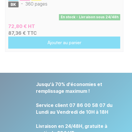
-
360 pages
En stock - Livraison sous 24/48h
72,80 € HT
87,36 € TTC
Ajouter au panier
Jusqu'à 70% d'économies et
remplissage maximum !
Service client 07 86 00 58 07 du
Lundi au Vendredi de 10H à 18H
Livraison en 24/48H, gratuite à