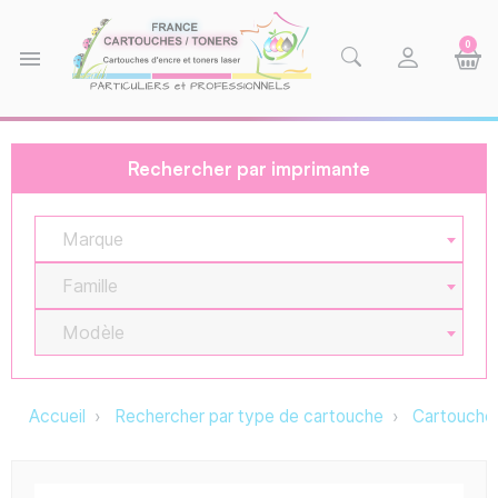
0
menu
Rechercher par imprimante
Marque
Famille
Modèle
Accueil
Rechercher par type de cartouche
Cartouche 