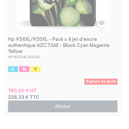
Hp 934XL/935XL - Pack x 4 jet d'encre
authentique 6ZC72AE - Black Cyan Magenta
Yellow
HP-K934XL/935XL
Rupture de stock
190,20 € HT
228,23 € TTC
Afficher