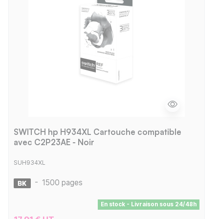
SWITCH hp H934XL Cartouche compatible
avec C2P23AE - Noir
SUH934XL
-
1500 pages
En stock - Livraison sous 24/48h