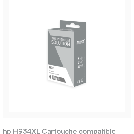
hp H934XL Cartouche compatible