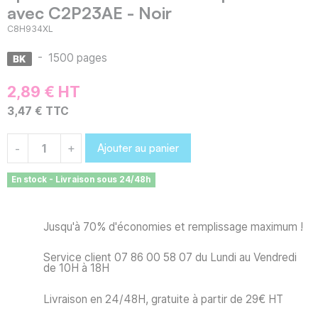
avec C2P23AE - Noir
C8H934XL
-
1500 pages
2,89 € HT
3,47 € TTC
Ajouter au panier
-
+
En stock - Livraison sous 24/48h
Jusqu'à 70% d'économies et remplissage maximum !
Service client 07 86 00 58 07 du Lundi au Vendredi
de 10H à 18H
Livraison en 24/48H, gratuite à partir de 29€ HT