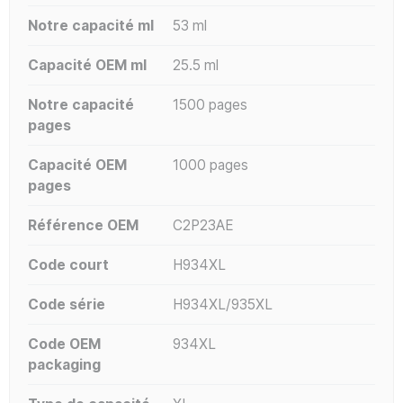
Notre capacité ml
53 ml
Capacité OEM ml
25.5 ml
Notre capacité
1500 pages
pages
Capacité OEM
1000 pages
pages
Référence OEM
C2P23AE
Code court
H934XL
Code série
H934XL/935XL
Code OEM
934XL
packaging