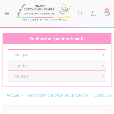
0
menu
Rechercher par imprimante
Marque
Famille
Modèle
Accueil
Rechercher par type de cartouche
Cartouche 