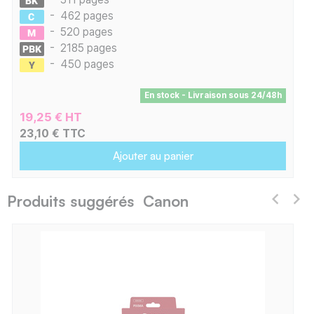
-
462 pages
-
520 pages
-
2185 pages
-
450 pages
En stock - Livraison sous 24/48h
19,25 € HT
23,10 € TTC
Ajouter au panier
Produits suggérés Canon