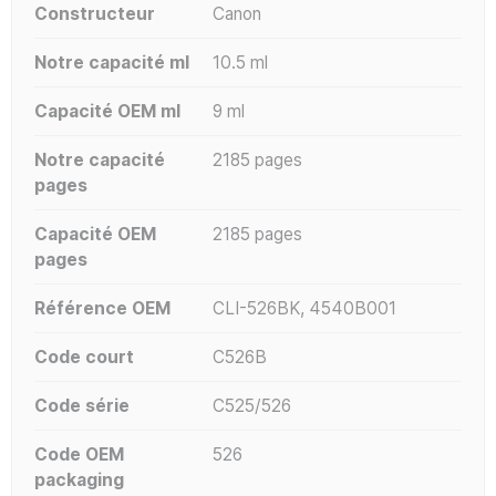
Constructeur
Canon
Notre capacité ml
10.5 ml
Capacité OEM ml
9 ml
Notre capacité
2185 pages
pages
Capacité OEM
2185 pages
pages
Référence OEM
CLI-526BK, 4540B001
Code court
C526B
Code série
C525/526
Code OEM
526
packaging