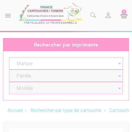
0
menu
Rechercher par imprimante
Marque
Famille
Modèle
Accueil
Rechercher par type de cartouche
Cartouche 