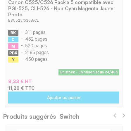
Canon C525/C526 Pack x 5 compatible avec
PGI-525, CLI-526 - Noir Cyan Magenta Jaune
Photo
B8C525/526B/CL
-
311 pages
-
462 pages
-
520 pages
-
2185 pages
-
450 pages
En stock - Livraison sous 24/48h
9,33 € HT
11,20 € TTC
Ajouter au panier
Produits suggérés Switch