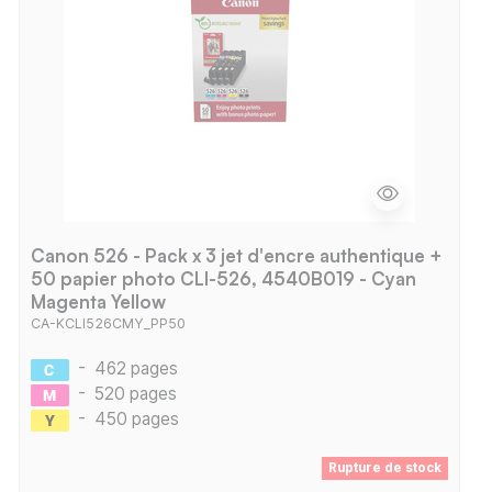
Canon 526 - Pack x 3 jet d'encre authentique +
50 papier photo CLI-526, 4540B019 - Cyan
Magenta Yellow
CA-KCLI526CMY_PP50
-
462 pages
-
520 pages
-
450 pages
Rupture de stock