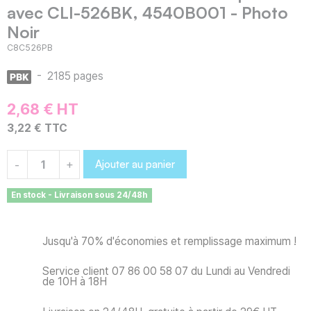
avec CLI-526BK, 4540B001 - Photo
Noir
C8C526PB
-
2185 pages
2,68 € HT
3,22 € TTC
Ajouter au panier
-
+
En stock - Livraison sous 24/48h
Jusqu'à 70% d'économies et remplissage maximum !
Service client 07 86 00 58 07 du Lundi au Vendredi
de 10H à 18H