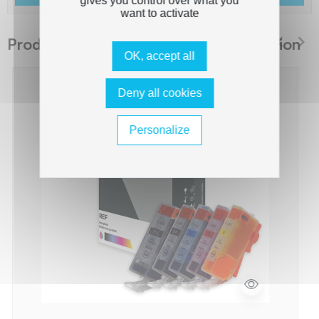
gives you control over what you
want to activate
Produits suggérés The Premium Solution
OK, accept all
Deny all cookies
Personalize