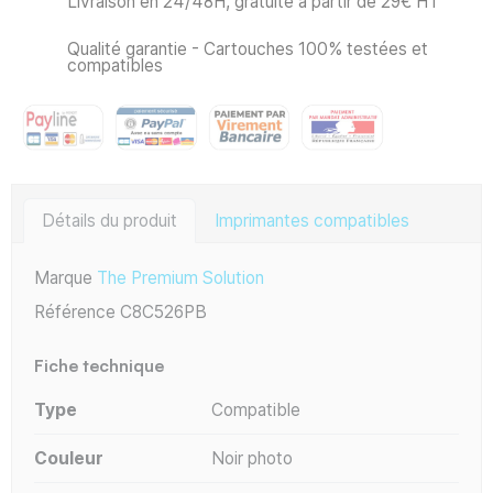
Livraison en 24/48H, gratuite à partir de 29€ HT
Qualité garantie - Cartouches 100% testées et
compatibles
Détails du produit
Imprimantes compatibles
Marque
The Premium Solution
Référence
C8C526PB
Fiche technique
Type
Compatible
Couleur
Noir photo