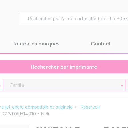
Toutes les marques
Contact
Rechercher par imprimante
Famille
e jet encre compatible et originale
Réservoir
 C13T05H14010 - Noir