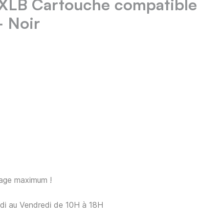
LB Cartouche compatible
 Noir
sage maximum !
ndi au Vendredi de 10H à 18H