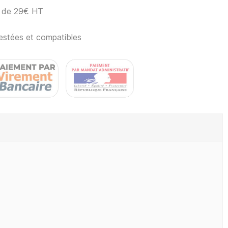
ir de 29€ HT
estées et compatibles