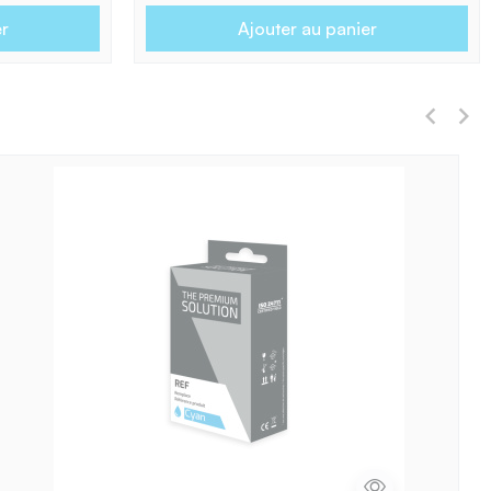
er
Ajouter au panier