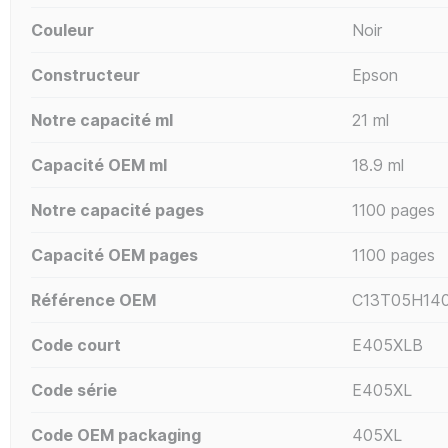
Couleur
Noir
Constructeur
Epson
Notre capacité ml
21 ml
Capacité OEM ml
18.9 ml
Notre capacité pages
1100 pages
Capacité OEM pages
1100 pages
Référence OEM
C13T05H14
Code court
E405XLB
Code série
E405XL
Code OEM packaging
405XL