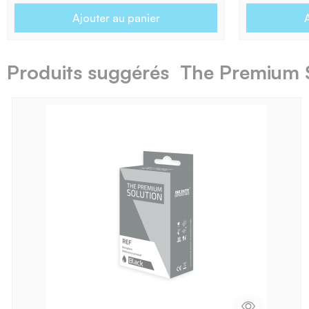
Ajouter au panier
A
Produits suggérés The Premium 