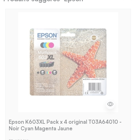
Epson K603XL Pack x 4 original T03A64010 -
Noir Cyan Magenta Jaune