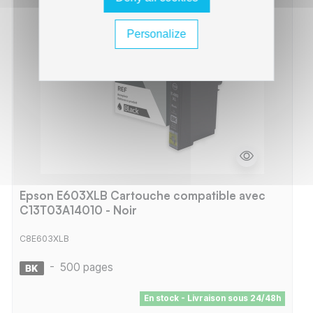
Personalize
Epson E603XLB Cartouche compatible avec
C13T03A14010 - Noir
C8E603XLB
-
500 pages
En stock - Livraison sous 24/48h