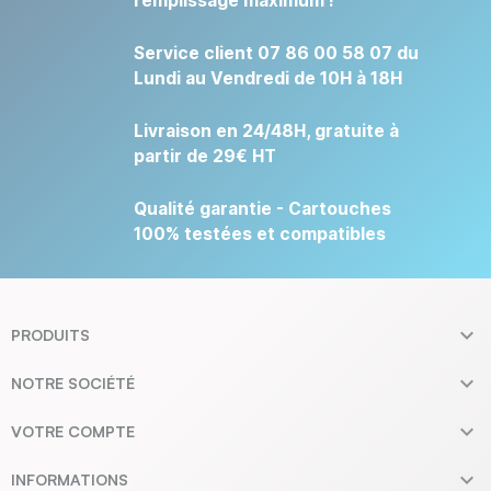
remplissage maximum !
Service client 07 86 00 58 07 du
Lundi au Vendredi de 10H à 18H
Livraison en 24/48H, gratuite à
partir de 29€ HT
Qualité garantie - Cartouches
100% testées et compatibles

PRODUITS

NOTRE SOCIÉTÉ

VOTRE COMPTE

INFORMATIONS