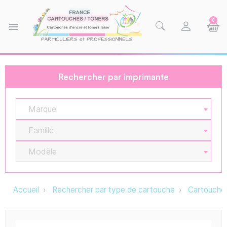
0
menu
Rechercher par imprimante
Marque
Famille
Modèle
Accueil
Rechercher par type de cartouche
Cartouche 