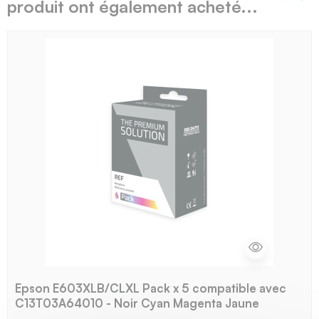
produit ont également acheté...
Précé
Sui
Epson E603XLB/CLXL Pack x 5 compatible avec
C13T03A64010 - Noir Cyan Magenta Jaune