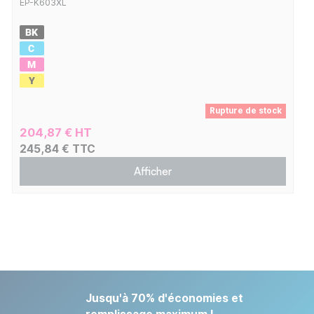
EP-K603XL
Rupture de stock
204,87 € HT
245,84 € TTC
Afficher
Jusqu'à 70% d'économies et