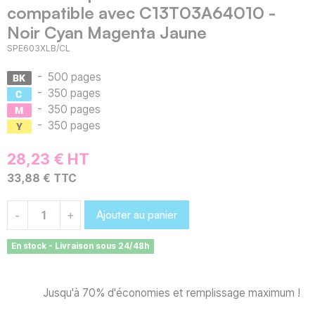
compatible avec C13T03A64010 -
Noir Cyan Magenta Jaune
SPE603XLB/CL
-
500 pages
-
350 pages
-
350 pages
-
350 pages
28,23 € HT
33,88 € TTC
Ajouter au panier
-
+
En stock - Livraison sous 24/48h
Jusqu'à 70% d'économies et remplissage maximum !