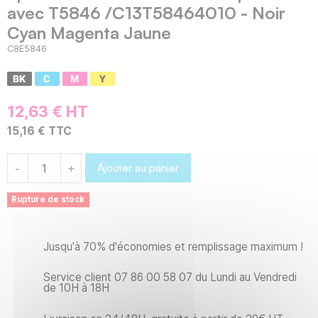
avec T5846 /C13T58464010 - Noir
Cyan Magenta Jaune
C8E5846
12,63 € HT
15,16 € TTC
Ajouter au panier
-
+
Rupture de stock
Jusqu'à 70% d'économies et remplissage maximum !
Service client 07 86 00 58 07 du Lundi au Vendredi
de 10H à 18H