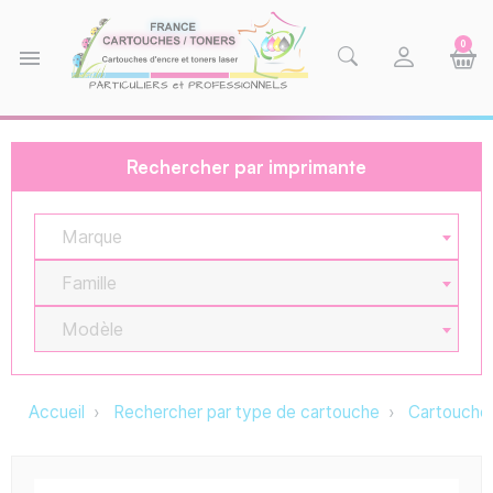
0
menu
Rechercher par imprimante
Marque
Famille
Modèle
Accueil
Rechercher par type de cartouche
Cartouche 