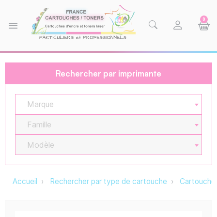
0
menu
Rechercher par imprimante
Marque
Famille
Modèle
Accueil
Rechercher par type de cartouche
Cartouche 