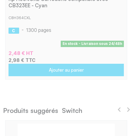
CB323EE - Cyan
C8H364CXL
-
1300 pages
En stock - Livraison sous 24/48h
2,48 € HT
2,98 € TTC
Ajouter au panier
Produits suggérés Switch