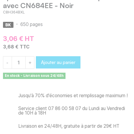
avec CN684EE - Noir
C8H364BXL
-
650 pages
3,06 € HT
3,68 € TTC
Ajouter au panier
-
+
En stock - Livraison sous 24/48h
Jusqu'à 70% d'économies et remplissage maximum !
Service client 07 86 00 58 07 du Lundi au Vendredi
de 10H à 18H
Livraison en 24/48H, gratuite à partir de 29€ HT