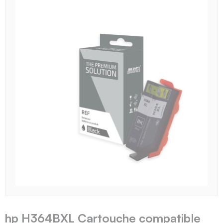
hp H364BXL Cartouche compatible