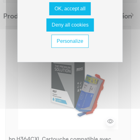
OK, accept all
Produits suggérés The Premium Solution
Deny all cookies
Personalize
hp H364CXL Cartouche compatible avec