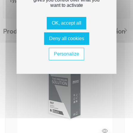
Type de capacité
Standard
want to activate
OK, accept all
Produits suggérés The Premium Solution
Deny all cookies
Personalize