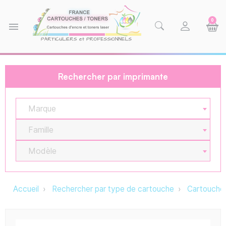
0
menu
Rechercher par imprimante
Marque
Famille
Modèle
Accueil
Rechercher par type de cartouche
Cartouche 