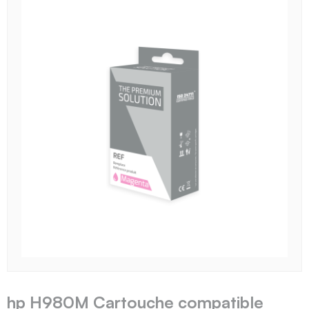
hp H980M Cartouche compatible