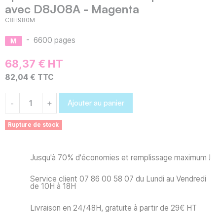
avec D8J08A - Magenta
C8H980M
-
6600 pages
68,37 € HT
82,04 € TTC
Ajouter au panier
-
+
Rupture de stock
Jusqu'à 70% d'économies et remplissage maximum !
Service client 07 86 00 58 07 du Lundi au Vendredi
de 10H à 18H
Livraison en 24/48H, gratuite à partir de 29€ HT