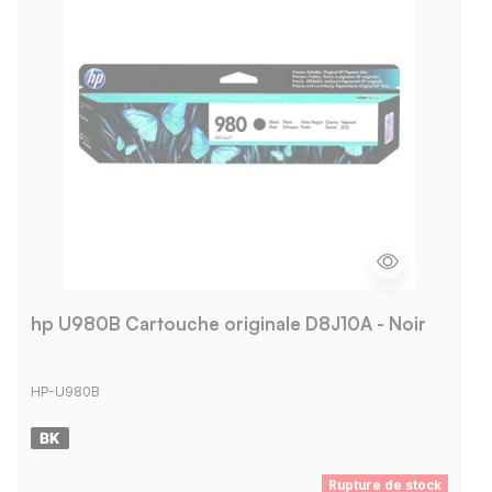
hp U980B Cartouche originale D8J10A - Noir
HP-U980B
Rupture de stock