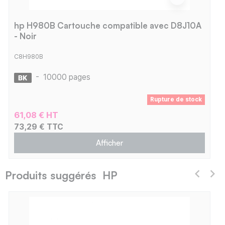
hp H980B Cartouche compatible avec D8J10A
- Noir
C8H980B
-
10000 pages
Rupture de stock
61,08 € HT
73,29 € TTC
Afficher
Produits suggérés HP