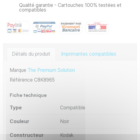
Qualité garantie - Cartouches 100% testées et
compatibles
Détails du produit
Imprimantes compatibles
Marque
The Premium Solution
Référence
C8K8965
Fiche technique
Type
Compatible
Couleur
Noir
Constructeur
Kodak