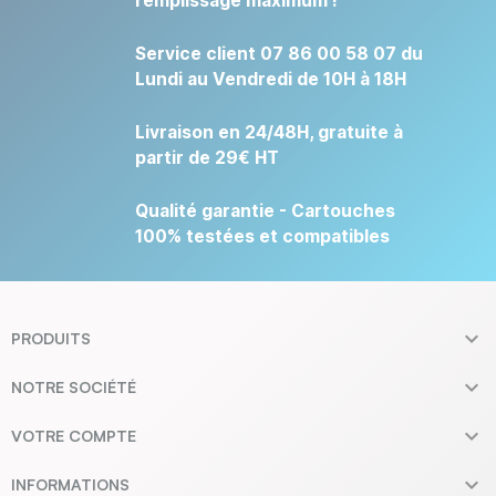
remplissage maximum !
Service client 07 86 00 58 07 du
Lundi au Vendredi de 10H à 18H
Livraison en 24/48H, gratuite à
partir de 29€ HT
Qualité garantie - Cartouches
100% testées et compatibles

PRODUITS

NOTRE SOCIÉTÉ

VOTRE COMPTE

INFORMATIONS