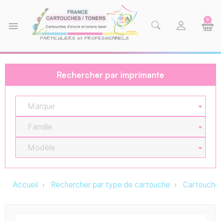
0
menu
Rechercher par imprimante
Marque
Famille
Modèle
Accueil
Rechercher par type de cartouche
Cartouche 