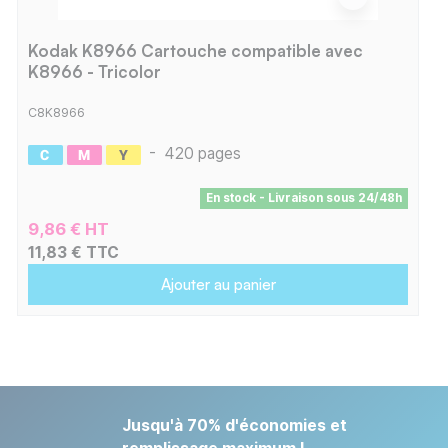
Kodak K8966 Cartouche compatible avec
K8966 - Tricolor
C8K8966
-
420 pages
En stock - Livraison sous 24/48h
9,86 € HT
11,83 € TTC
Ajouter au panier
Jusqu'à 70% d'économies et