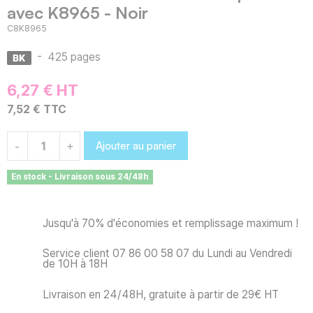
avec K8965 - Noir
C8K8965
-
425 pages
6,27 € HT
7,52 € TTC
Ajouter au panier
-
+
En stock - Livraison sous 24/48h
Jusqu'à 70% d'économies et remplissage maximum !
Service client 07 86 00 58 07 du Lundi au Vendredi
de 10H à 18H
Livraison en 24/48H, gratuite à partir de 29€ HT