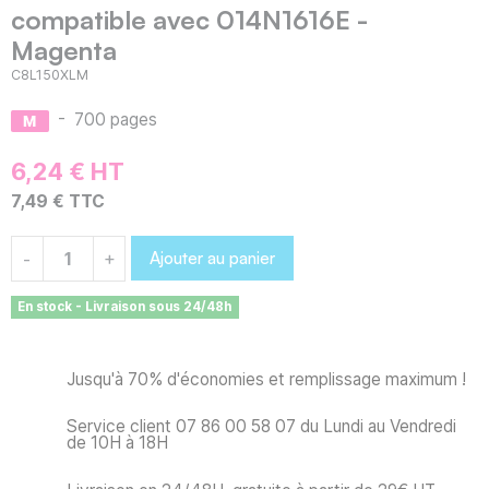
compatible avec 014N1616E -
Magenta
C8L150XLM
-
700 pages
6,24 € HT
7,49 € TTC
Ajouter au panier
-
+
En stock - Livraison sous 24/48h
Jusqu'à 70% d'économies et remplissage maximum !
Service client 07 86 00 58 07 du Lundi au Vendredi
de 10H à 18H