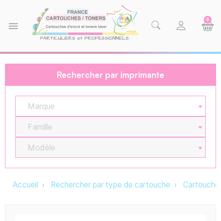
0
menu
Rechercher par imprimante
Marque
Famille
Modèle
Accueil
Rechercher par type de cartouche
Cartouche 