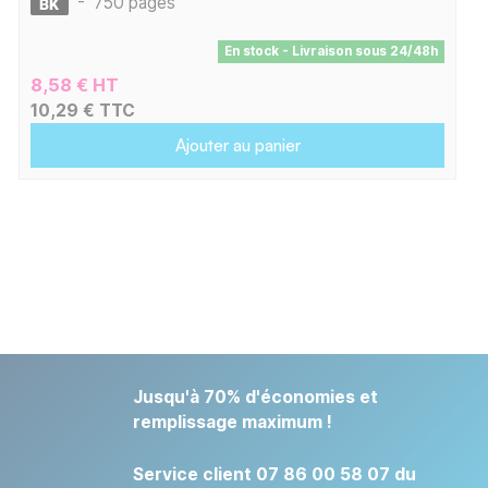
-
750 pages
En stock - Livraison sous 24/48h
8,58 € HT
10,29 € TTC
Ajouter au panier
Jusqu'à 70% d'économies et
remplissage maximum !
Service client 07 86 00 58 07 du