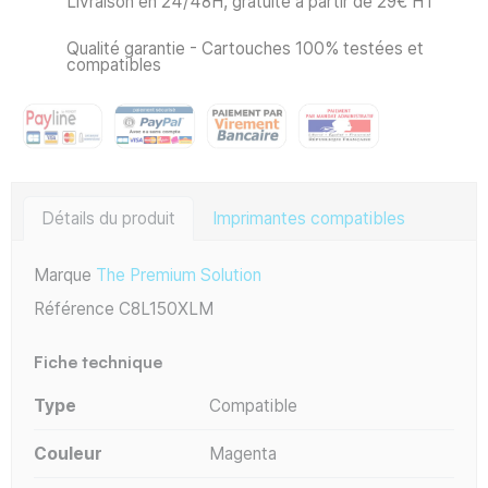
Livraison en 24/48H, gratuite à partir de 29€ HT
Qualité garantie - Cartouches 100% testées et
compatibles
Détails du produit
Imprimantes compatibles
Marque
The Premium Solution
Référence
C8L150XLM
Fiche technique
Type
Compatible
Couleur
Magenta