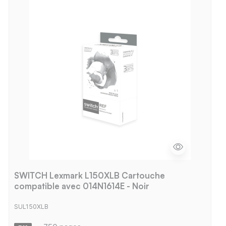
SWITCH Lexmark L150XLB Cartouche
compatible avec 014N1614E - Noir
SUL150XLB