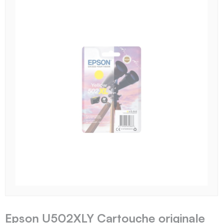
Epson U502XLY Cartouche originale