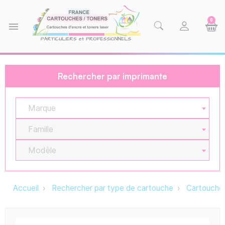
0
menu
Rechercher par imprimante
Marque
Famille
Modèle
Accueil
Rechercher par type de cartouche
Cartouche 