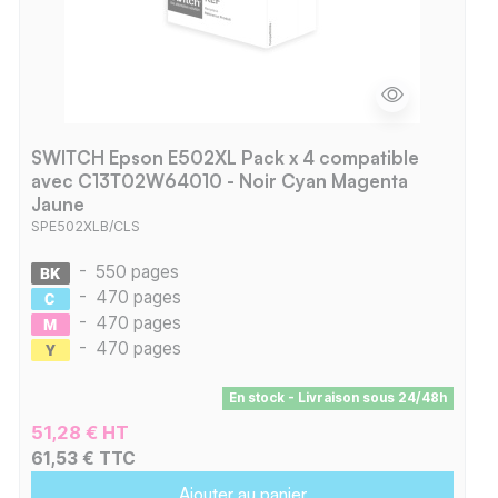
SWITCH Epson E502XL Pack x 4 compatible
avec C13T02W64010 - Noir Cyan Magenta
Jaune
SPE502XLB/CLS
-
550 pages
-
470 pages
-
470 pages
-
470 pages
En stock - Livraison sous 24/48h
51,28 € HT
61,53 € TTC
Ajouter au panier