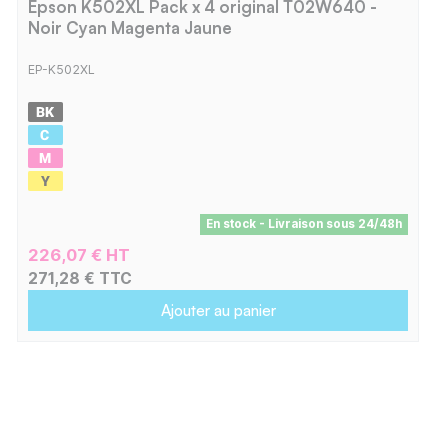
Epson K502XL Pack x 4 original T02W640 -
Noir Cyan Magenta Jaune
EP-K502XL
En stock - Livraison sous 24/48h
226,07 € HT
271,28 € TTC
Ajouter au panier