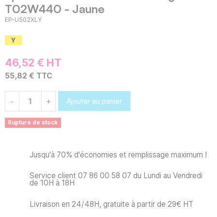
T02W440 - Jaune
EP-U502XLY
46,52 € HT
55,82 € TTC
Ajouter au panier
-
+
Rupture de stock
Jusqu'à 70% d'économies et remplissage maximum !
Service client 07 86 00 58 07 du Lundi au Vendredi
de 10H à 18H
Livraison en 24/48H, gratuite à partir de 29€ HT