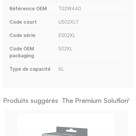
Référence OEM
T02W440
Code court
U502XLY
Code série
E502XL
Code OEM
502XL
packaging
Type de capacité
XL
Produits suggérés The Premium Solution