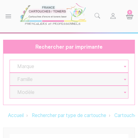
0
menu
Rechercher par imprimante
Marque
Famille
Modèle
Accueil
Rechercher par type de cartouche
Cartouche 