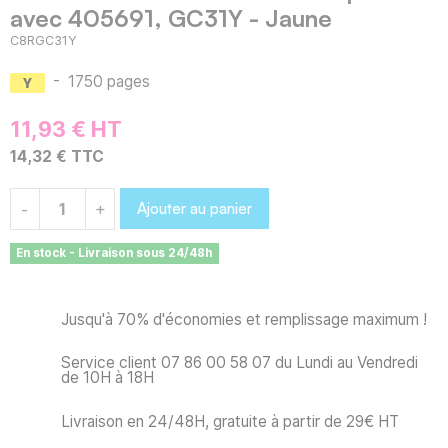
avec 405691, GC31Y - Jaune
C8RGC31Y
-
1750 pages
11,93 € HT
14,32 € TTC
Ajouter au panier
-
+
En stock - Livraison sous 24/48h
Jusqu'à 70% d'économies et remplissage maximum !
Service client 07 86 00 58 07 du Lundi au Vendredi
de 10H à 18H
Livraison en 24/48H, gratuite à partir de 29€ HT