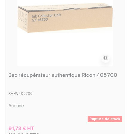
Bac récupérateur authentique Ricoh 405700
RH-W405700
Aucune
Rupture de stock
91,73 € HT