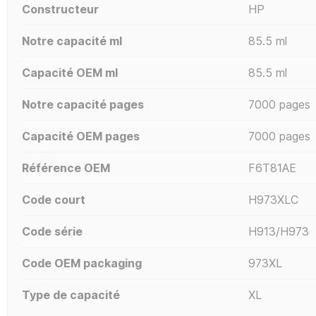
Constructeur
HP
Notre capacité ml
85.5 ml
Capacité OEM ml
85.5 ml
Notre capacité pages
7000 pages
Capacité OEM pages
7000 pages
Référence OEM
F6T81AE
Code court
H973XLC
Code série
H913/H973
Code OEM packaging
973XL
Type de capacité
XL