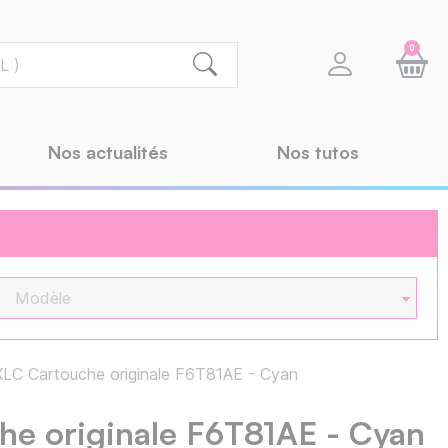
0
Nos actualités
Nos tutos
Modèle
C Cartouche originale F6T81AE - Cyan
e originale F6T81AE - Cyan