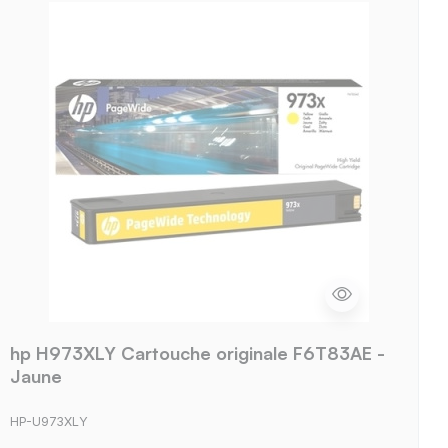
hp H973XLY Cartouche originale F6T83AE -
Jaune
HP-U973XLY