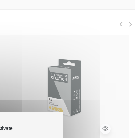
tivate