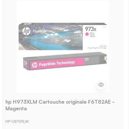
hp H973XLM Cartouche originale F6T82AE -
Magenta
HP-U973XLM