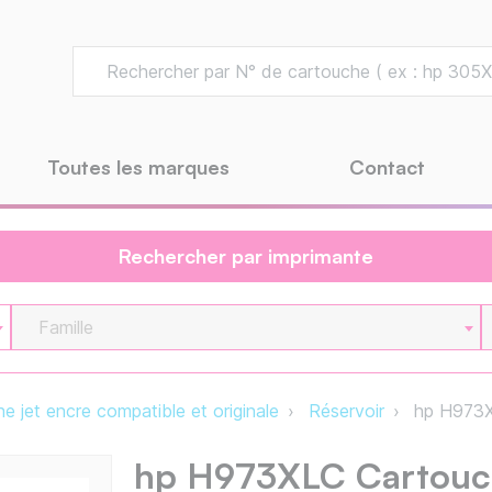
Toutes les marques
Contact
Rechercher par imprimante
Famille
e jet encre compatible et originale
Réservoir
hp H973XL
hp H973XLC Cartouch