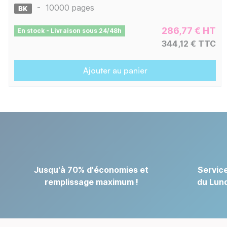
-
10000 pages
286,77 € HT
En stock - Livraison sous 24/48h
344,12 € TTC
Ajouter au panier
Jusqu'à 70% d'économies et
Service
remplissage maximum !
du Lund