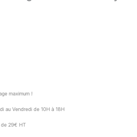
sage maximum !
ndi au Vendredi de 10H à 18H
ir de 29€ HT