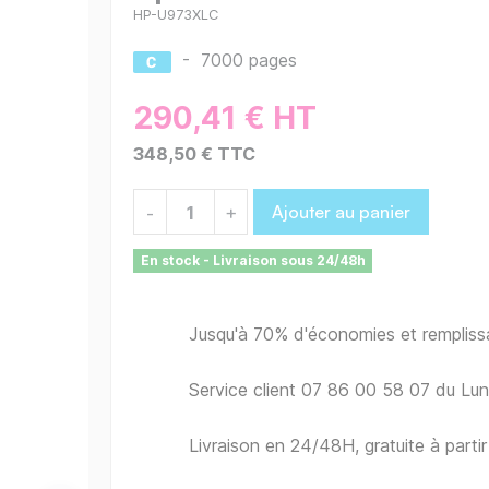
HP-U973XLC
-
7000 pages
290,41 € HT
348,50 € TTC
Ajouter au panier
-
+
En stock - Livraison sous 24/48h
Jusqu'à 70% d'économies et remplis
Service client 07 86 00 58 07 du Lu
Livraison en 24/48H, gratuite à part