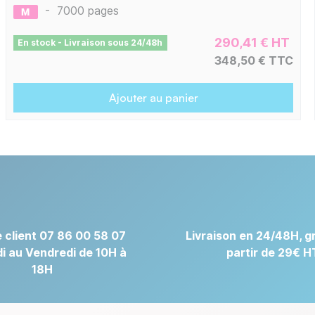
-
7000 pages
290,41 € HT
En stock - Livraison sous 24/48h
348,50 € TTC
Ajouter au panier
 client 07 86 00 58 07
Livraison en 24/48H, gr
i au Vendredi de 10H à
partir de 29€ H
18H