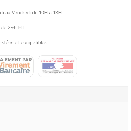
ndi au Vendredi de 10H à 18H
ir de 29€ HT
estées et compatibles