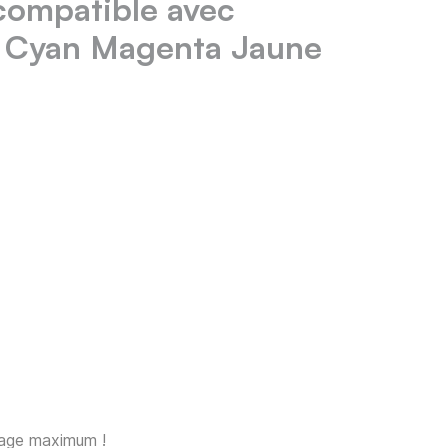
compatible avec
 Cyan Magenta Jaune
sage maximum !