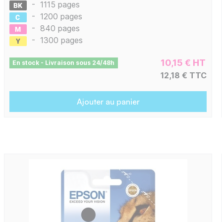
-
1115 pages
-
1200 pages
-
840 pages
-
1300 pages
10,15 € HT
En stock - Livraison sous 24/48h
12,18 € TTC
Ajouter au panier