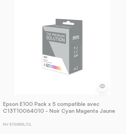
Epson E100 Pack x 5 compatible avec
C13T10064010 - Noir Cyan Magenta Jaune
NV-E100BXL/CL