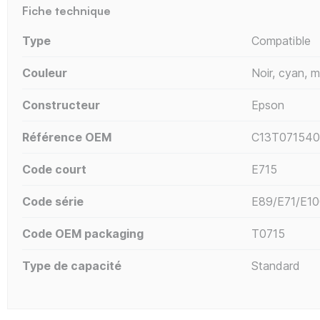
Fiche technique
Type
Compatible
Couleur
Noir, cyan, 
Constructeur
Epson
Référence OEM
C13T071540
Code court
E715
Code série
E89/E71/E10
Code OEM packaging
T0715
Type de capacité
Standard