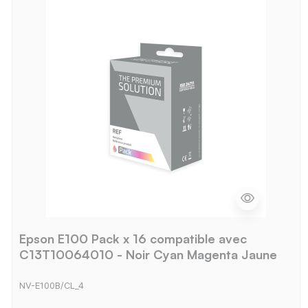
Epson E100 Pack x 16 compatible avec
C13T10064010 - Noir Cyan Magenta Jaune
NV-E100B/CL_4