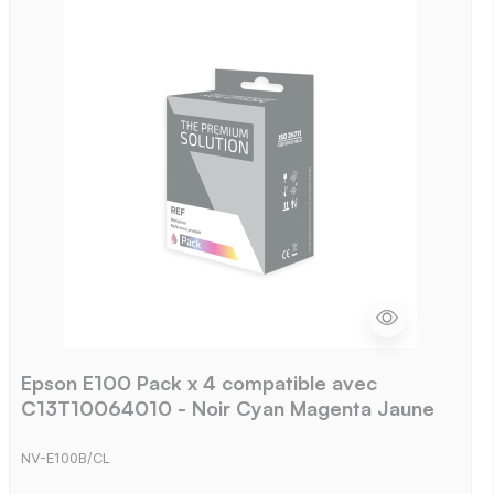
Epson E100 Pack x 4 compatible avec
C13T10064010 - Noir Cyan Magenta Jaune
NV-E100B/CL