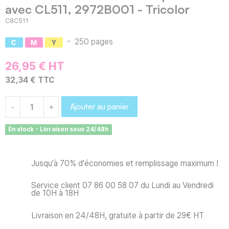
avec CL511, 2972B001 - Tricolor
C8C511
-
250 pages
26,95 € HT
32,34 € TTC
Ajouter au panier
-
+
En stock - Livraison sous 24/48h
Jusqu'à 70% d'économies et remplissage maximum !
Service client 07 86 00 58 07 du Lundi au Vendredi
de 10H à 18H
Livraison en 24/48H, gratuite à partir de 29€ HT