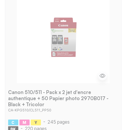
Canon 510/511 - Pack x 2 jet d'encre
authentique + 50 Papier photo 2970B017 -
Black + Tricolor
CA-KPG510/CL511_PP50
-
245 pages
-
220 pages