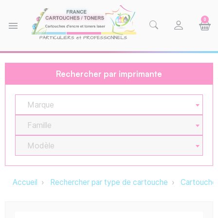
0
menu
Rechercher par imprimante
Marque
Famille
Modèle
Accueil
Rechercher par type de cartouche
Cartouche 