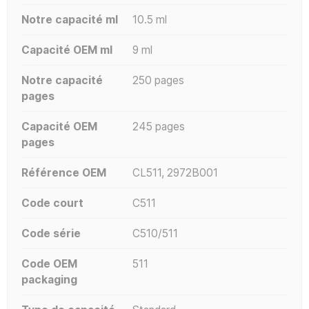
Notre capacité ml
10.5 ml
Capacité OEM ml
9 ml
Notre capacité
250 pages
pages
Capacité OEM
245 pages
pages
Référence OEM
CL511, 2972B001
Code court
C511
Code série
C510/511
Code OEM
511
packaging