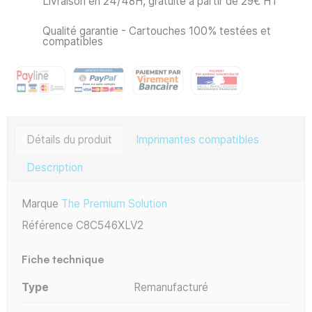
Livraison en 24/48H, gratuite à partir de 29€ HT
Qualité garantie - Cartouches 100% testées et
compatibles
Détails du produit
Imprimantes compatibles
Description
Marque
The Premium Solution
Référence
C8C546XLV2
Fiche technique
Type
Remanufacturé