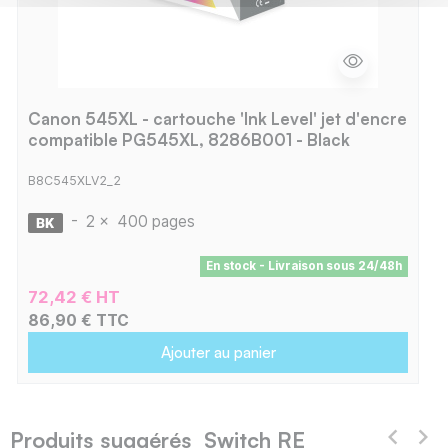
Canon 545XL - cartouche 'Ink Level' jet d'encre
compatible PG545XL, 8286B001 - Black
B8C545XLV2_2
-
2 x
400 pages
En stock - Livraison sous 24/48h
72,42 € HT
86,90 € TTC
Ajouter au panier
Produits suggérés Switch RE