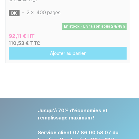
-
2 x
400 pages
En stock - Livraison sous 24/48h
92,11 € HT
110,53 € TTC
Ajouter au panier
Jusqu'à 70% d'économies et
remplissage maximum !
Service client 07 86 00 58 07 du