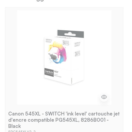
Canon 545XL - SWITCH 'ink level' cartouche jet
d'encre compatible PG545XL, 8286B001 -
Black
SPC545XLV2_2