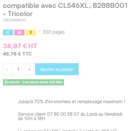
compatible avec CL546XL, 8288B001
- Tricolor
C8C546XLV2
-
300 pages
38,97 € HT
46,76 € TTC
Ajouter au panier
-
+
En stock - Livraison sous 24/48h
Jusqu'à 70% d'économies et remplissage maximum !
Service client 07 86 00 58 07 du Lundi au Vendredi
de 10H à 18H