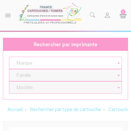
0
menu
Rechercher par imprimante
Marque
Famille
Modèle
Accueil
Rechercher par type de cartouche
Cartouche 