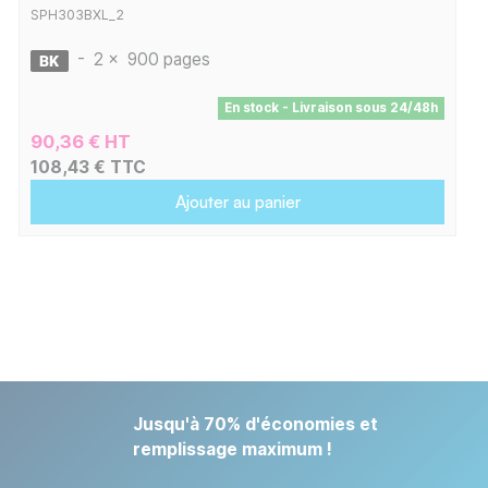
SPH303BXL_2
-
2 x
900 pages
En stock - Livraison sous 24/48h
90,36 € HT
108,43 € TTC
Ajouter au panier
Jusqu'à 70% d'économies et
remplissage maximum !