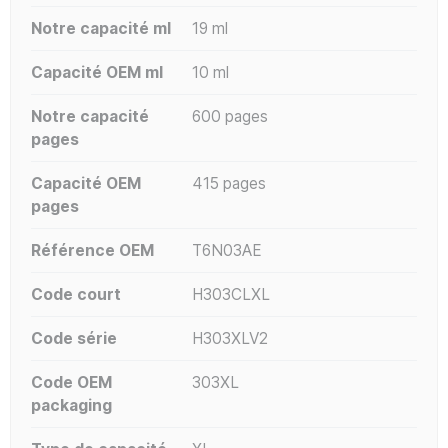
Notre capacité ml
19 ml
Capacité OEM ml
10 ml
Notre capacité
600 pages
pages
Capacité OEM
415 pages
pages
Référence OEM
T6N03AE
Code court
H303CLXL
Code série
H303XLV2
Code OEM
303XL
packaging