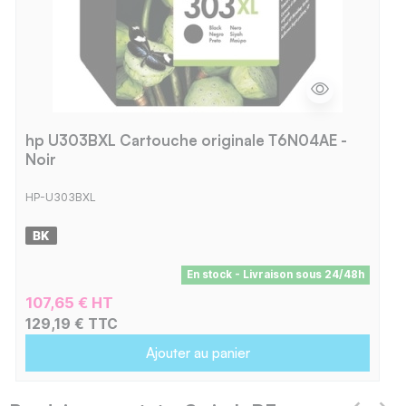
hp U303BXL Cartouche originale T6N04AE -
Noir
HP-U303BXL
En stock - Livraison sous 24/48h
107,65 € HT
129,19 € TTC
Ajouter au panier