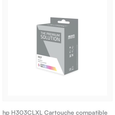
hp H303CLXL Cartouche compatible