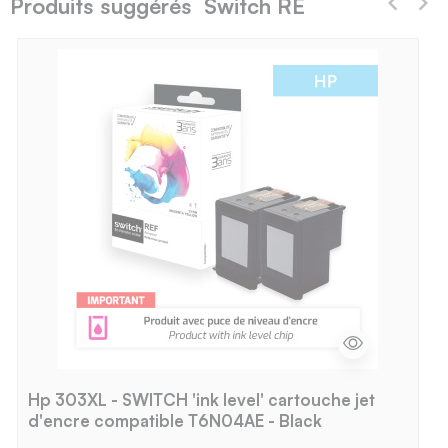
Produits suggérés Switch RE
Hp 303XL - SWITCH 'ink level' cartouche jet
d'encre compatible T6N04AE - Black