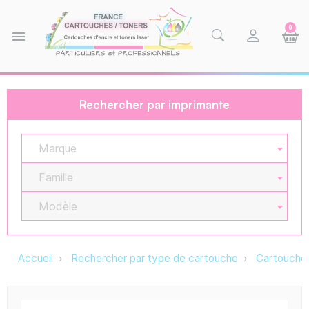
0
menu
Rechercher par imprimante
Marque
Famille
Modèle
Accueil
Rechercher par type de cartouche
Cartouche 