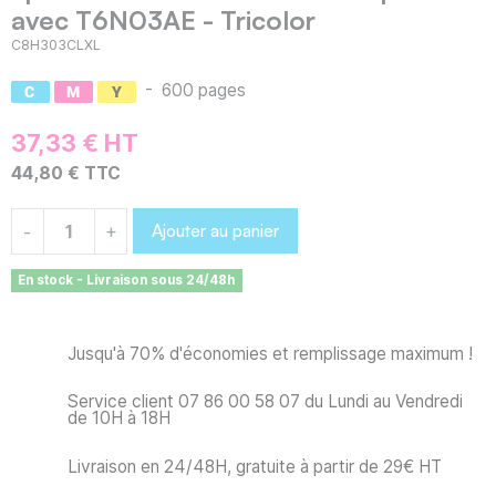
avec T6N03AE - Tricolor
C8H303CLXL
-
600 pages
37,33 € HT
44,80 € TTC
Ajouter au panier
-
+
En stock - Livraison sous 24/48h
Jusqu'à 70% d'économies et remplissage maximum !
Service client 07 86 00 58 07 du Lundi au Vendredi
de 10H à 18H
Livraison en 24/48H, gratuite à partir de 29€ HT