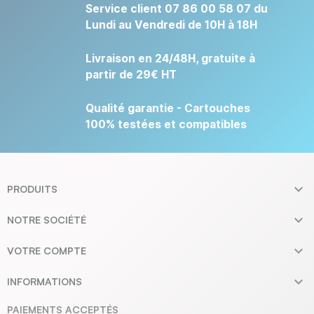
Service client 07 86 00 58 07 du
Lundi au Vendredi de 10H à 18H
Livraison en 24/48H, gratuite à
partir de 29€ HT
Qualité garantie - Cartouches
100% testées et compatibles

PRODUITS

NOTRE SOCIÉTÉ

VOTRE COMPTE

INFORMATIONS
PAIEMENTS ACCEPTÉS