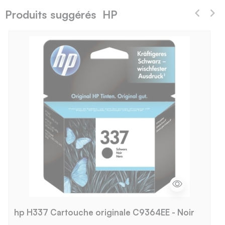
Produits suggérés HP
hp H337 Cartouche originale C9364EE - Noir