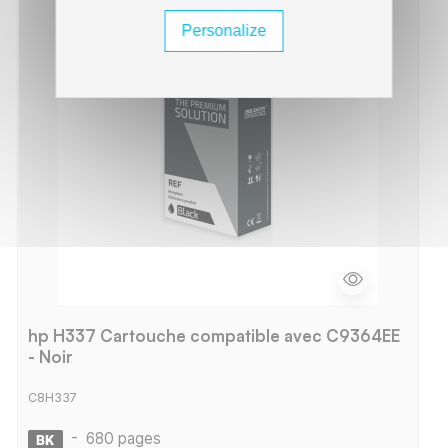
Personalize
hp H337 Cartouche compatible avec C9364EE
- Noir
C8H337
-
680 pages