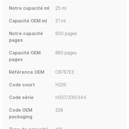
Notre capacité ml
25 ml
Capacité OEM ml
21 ml
Notre capacité
900 pages
pages
Capacité OEM
860 pages
pages
Référence OEM
C8767EE
Code court
H339
Code série
H337/339/344
Code OEM
339
packaging