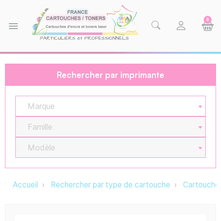
0
menu
Rechercher par imprimante
Marque
Famille
Modèle
Accueil
Rechercher par type de cartouche
Cartouche 