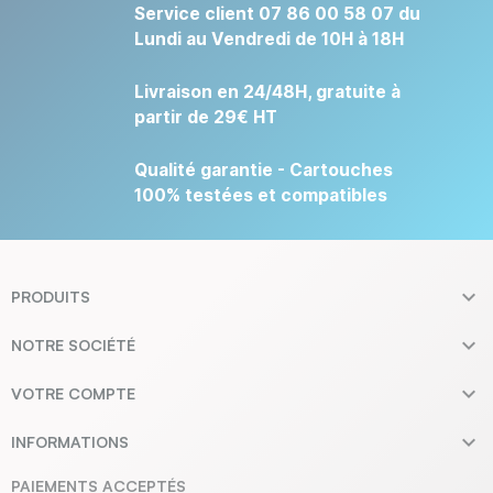
Service client 07 86 00 58 07 du
Lundi au Vendredi de 10H à 18H
Livraison en 24/48H, gratuite à
partir de 29€ HT
Qualité garantie - Cartouches
100% testées et compatibles

PRODUITS

NOTRE SOCIÉTÉ

VOTRE COMPTE

INFORMATIONS
PAIEMENTS ACCEPTÉS