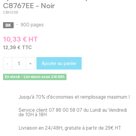
C8767EE - Noir
C8H339
-
900 pages
10,33 € HT
12,39 € TTC
Ajouter au panier
-
+
En stock - Livraison sous 24/48h
Jusqu'à 70% d'économies et remplissage maximum !
Service client 07 86 00 58 07 du Lundi au Vendredi
de 10H à 18H
Livraison en 24/48H, gratuite à partir de 29€ HT