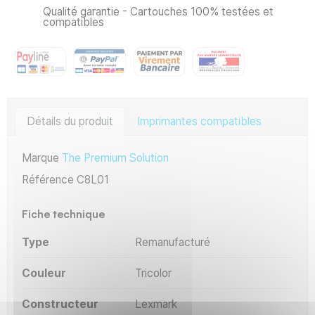
Qualité garantie - Cartouches 100% testées et
compatibles
Détails du produit
Imprimantes compatibles
Marque
The Premium Solution
Référence
C8L01
Fiche technique
Type
Remanufacturé
Couleur
Tricolor
Constructeur
Lexmark