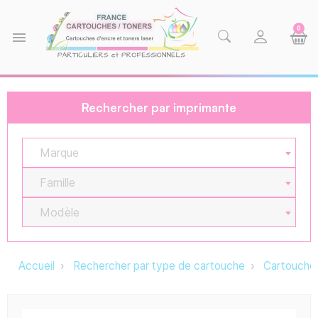
0
menu
Rechercher par imprimante
Marque
Famille
Modèle
Accueil
Rechercher par type de cartouche
Cartouche 