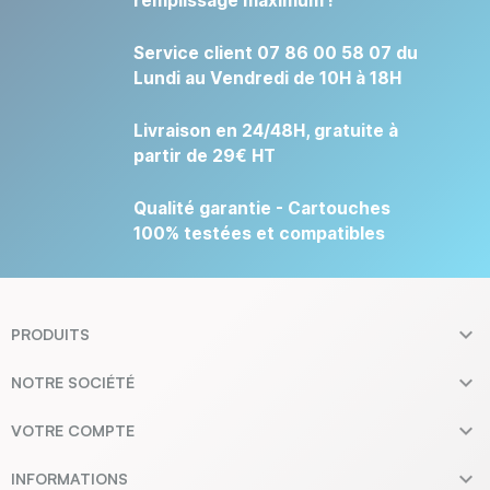
remplissage maximum !
Service client 07 86 00 58 07 du
Lundi au Vendredi de 10H à 18H
Livraison en 24/48H, gratuite à
partir de 29€ HT
Qualité garantie - Cartouches
100% testées et compatibles

PRODUITS

NOTRE SOCIÉTÉ

VOTRE COMPTE

INFORMATIONS