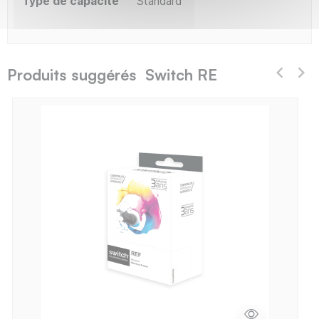
Type de capacité
Standard
Produits suggérés Switch RE