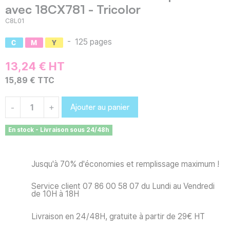
avec 18CX781 - Tricolor
C8L01
-
125 pages
13,24 € HT
15,89 € TTC
Ajouter au panier
-
+
En stock - Livraison sous 24/48h
Jusqu'à 70% d'économies et remplissage maximum !
Service client 07 86 00 58 07 du Lundi au Vendredi
de 10H à 18H
Livraison en 24/48H, gratuite à partir de 29€ HT