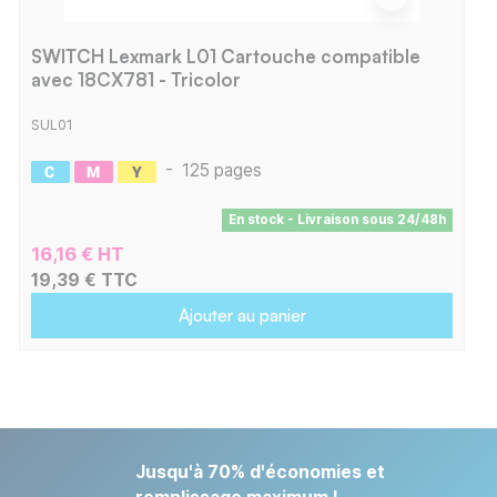
SWITCH Lexmark L01 Cartouche compatible
avec 18CX781 - Tricolor
SUL01
-
125 pages
En stock - Livraison sous 24/48h
16,16 € HT
19,39 € TTC
Ajouter au panier
Jusqu'à 70% d'économies et