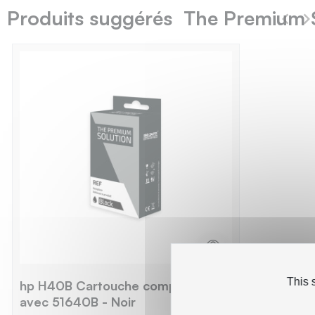
Produits suggérés The Premium 
This 
hp H40B Cartouche compatible
avec 51640B - Noir