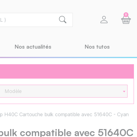
0
Nos actualités
Nos tutos
Modèle
p H40C Cartouche bulk compatible avec 51640C - Cyan
ulk compatible avec 51640C