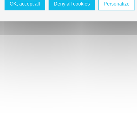
OK, accept all
Deny all cookies
Personalize