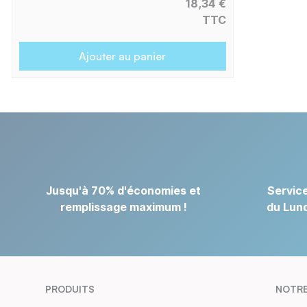
18,34 €
TTC
Ajouter au panier
Jusqu'à 70% d'économies et
Service
remplissage maximum !
du Lund
PRODUITS
NOTRE