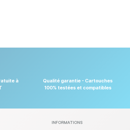
atuite à
Qualité garantie - Cartouches
T
100% testées et compatibles
INFORMATIONS