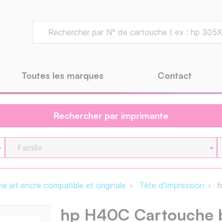
Toutes les marques
Contact
Rechercher par imprimante
Famille
e jet encre compatible et originale
Tête d'Impression
h
hp H40C Cartouche b