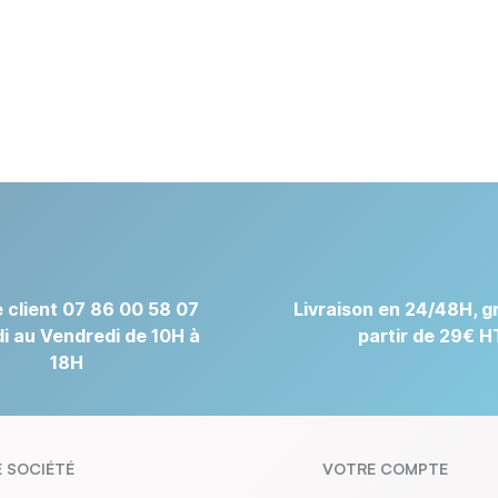
 client 07 86 00 58 07
Livraison en 24/48H, gr
i au Vendredi de 10H à
partir de 29€ H
18H
 SOCIÉTÉ
VOTRE COMPTE