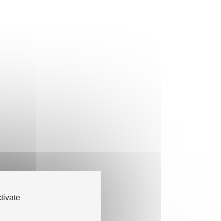
tivate