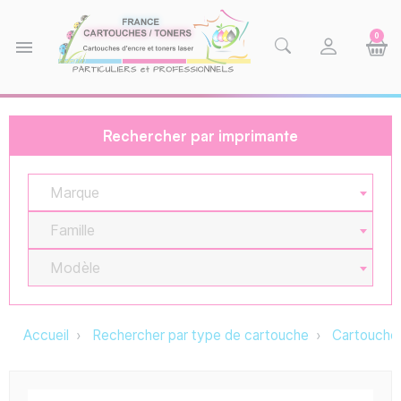
0
menu
Rechercher par imprimante
Marque
Famille
Modèle
Accueil
Rechercher par type de cartouche
Cartouche 