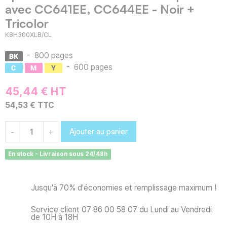
avec CC641EE, CC644EE - Noir +
Tricolor
K8H300XLB/CL
-
800 pages
-
600 pages
45,44 € HT
54,53 € TTC
Ajouter au panier
-
+
En stock - Livraison sous 24/48h
Jusqu'à 70% d'économies et remplissage maximum !
Service client 07 86 00 58 07 du Lundi au Vendredi
de 10H à 18H