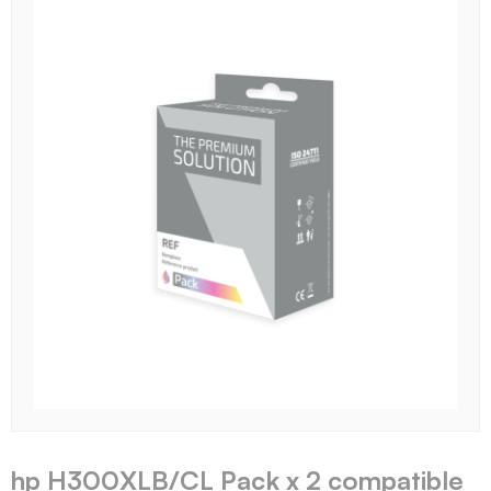
hp H300XLB/CL Pack x 2 compatible