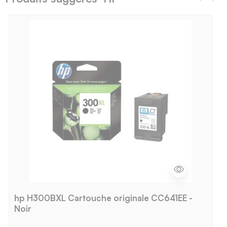
hp H300BXL Cartouche originale CC641EE -
Noir