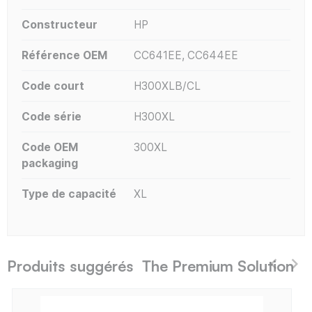
Constructeur
HP
Référence OEM
CC641EE, CC644EE
Code court
H300XLB/CL
Code série
H300XL
Code OEM
300XL
packaging
Type de capacité
XL
Produits suggérés The Premium Solution