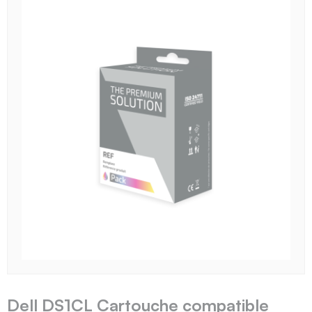
Dell DS1CL Cartouche compatible