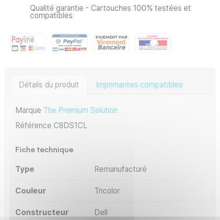
Qualité garantie - Cartouches 100% testées et
compatibles
Détails du produit
Imprimantes compatibles
Marque
The Premium Solution
Référence
C8DS1CL
Fiche technique
Type
Remanufacturé
Couleur
Tricolor
Constructeur
Dell