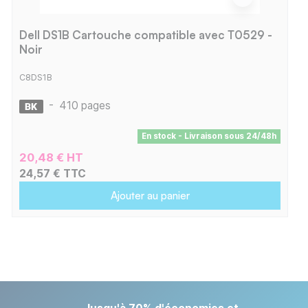
Dell DS1B Cartouche compatible avec T0529 -
Noir
C8DS1B
-
410 pages
En stock - Livraison sous 24/48h
20,48 € HT
24,57 € TTC
Ajouter au panier