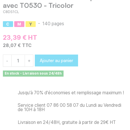
avec T0530 - Tricolor
C8DS1CL
-
140 pages
23,39 € HT
28,07 € TTC
Ajouter au panier
-
+
En stock - Livraison sous 24/48h
Jusqu'à 70% d'économies et remplissage maximum !
Service client 07 86 00 58 07 du Lundi au Vendredi
de 10H à 18H
Livraison en 24/48H, gratuite à partir de 29€ HT