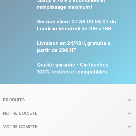
Jusqu'à 70% d'économies et
remplissage maximum !
Service client 07 86 00 58 07 du
Lundi au Vendredi de 10H à 18H
Livraison en 24/48H, gratuite à
partir de 29€ HT
Qualité garantie - Cartouches
100% testées et compatibles

PRODUITS

NOTRE SOCIÉTÉ

VOTRE COMPTE