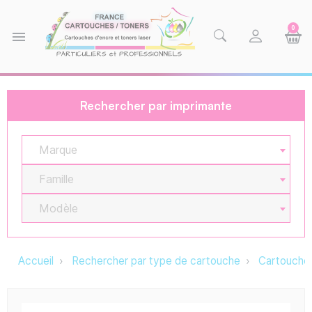
0
menu
Rechercher par imprimante
Marque
Famille
Modèle
Accueil
Rechercher par type de cartouche
Cartouche 