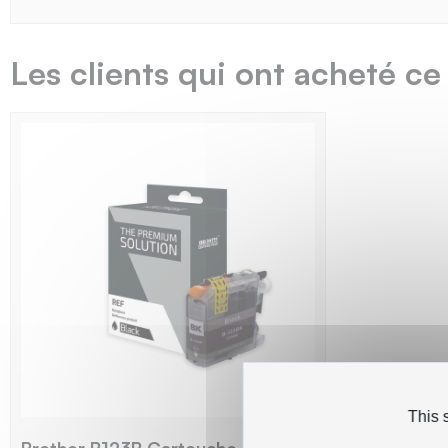
Les clients qui ont acheté ce
This 
Brother B123B Cartouche