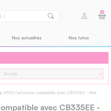
0
Nos actualités
Nos tutos
Modèle
p H350 Cartouche compatible avec CB335EE - Noir
ompatible avec CB335EE -