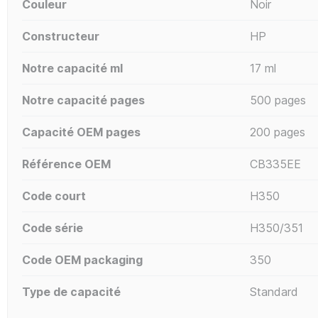
Couleur
Noir
Constructeur
HP
Notre capacité ml
17 ml
Notre capacité pages
500 pages
Capacité OEM pages
200 pages
Référence OEM
CB335EE
Code court
H350
Code série
H350/351
Code OEM packaging
350
Type de capacité
Standard