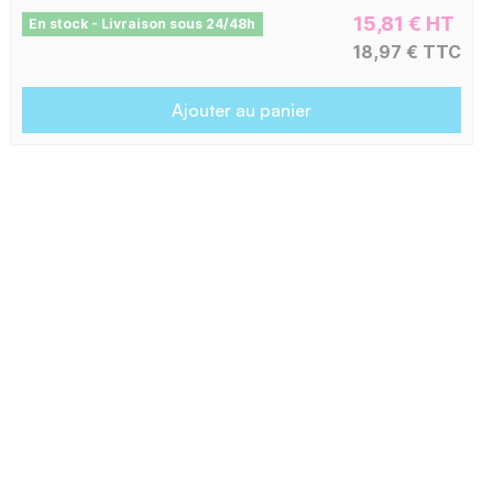
15,81 € HT
En stock - Livraison sous 24/48h
18,97 € TTC
Ajouter au panier