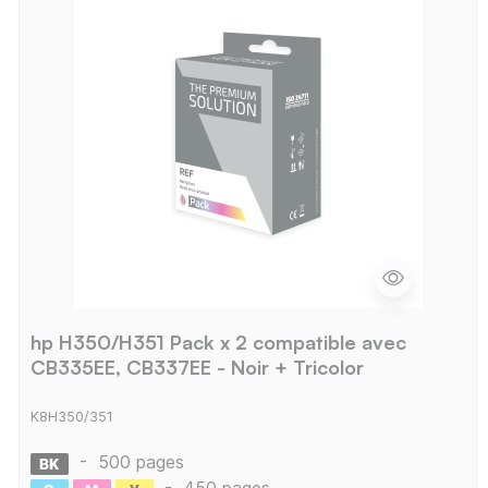
hp H350/H351 Pack x 2 compatible avec
CB335EE, CB337EE - Noir + Tricolor
K8H350/351
-
500 pages