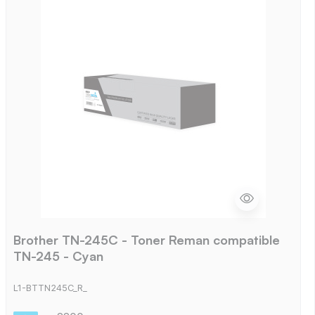
Brother TN-245C - Toner Reman compatible
TN-245 - Cyan
L1-BTTN245C_R_