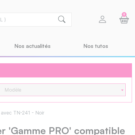
0
Nos actualités
Nos tutos
Modèle
avec TN-241 - Noir
er 'Gamme PRO' compatible