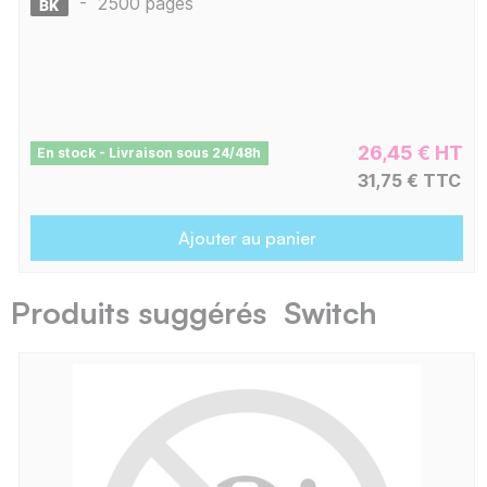
-
2500 pages
26,45 € HT
En stock - Livraison sous 24/48h
31,75 € TTC
Ajouter au panier
Produits suggérés Switch