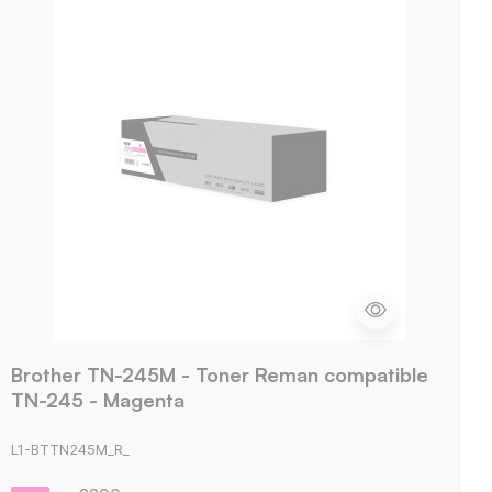
Brother TN-245M - Toner Reman compatible
TN-245 - Magenta
L1-BTTN245M_R_