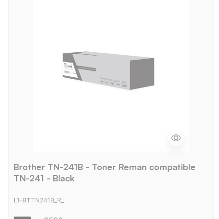
Brother TN-241B - Toner Reman compatible
TN-241 - Black
L1-BTTN241B_R_