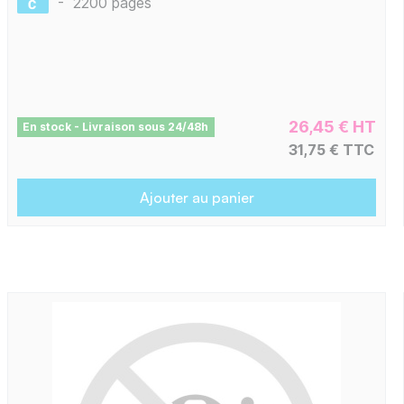
-
2200 pages
26,45 € HT
En stock - Livraison sous 24/48h
31,75 € TTC
Ajouter au panier