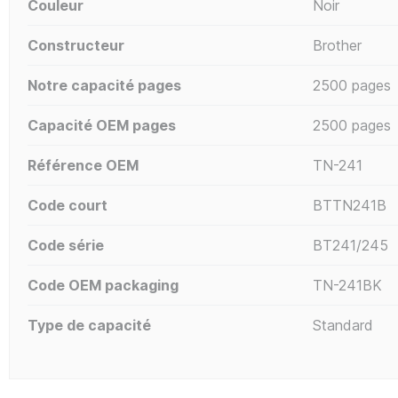
Couleur
Noir
Constructeur
Brother
Notre capacité pages
2500 pages
Capacité OEM pages
2500 pages
Référence OEM
TN-241
Code court
BTTN241B
Code série
BT241/245
Code OEM packaging
TN-241BK
Type de capacité
Standard