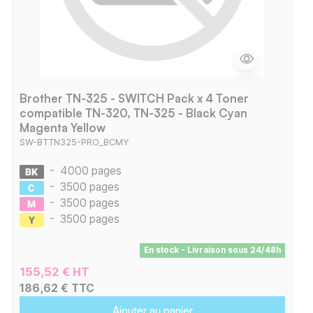
Brother TN-325 - SWITCH Pack x 4 Toner
compatible TN-320, TN-325 - Black Cyan
Magenta Yellow
SW-BTTN325-PRO_BCMY
-
4000 pages
-
3500 pages
-
3500 pages
-
3500 pages
En stock - Livraison sous 24/48h
155,52 € HT
186,62 € TTC
Ajouter au panier