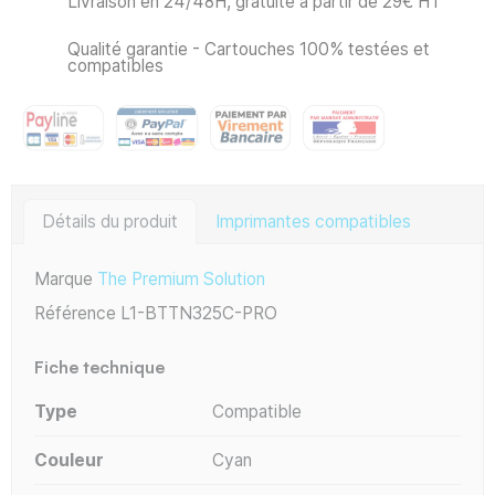
Livraison en 24/48H, gratuite à partir de 29€ HT
Qualité garantie - Cartouches 100% testées et
compatibles
Détails du produit
Imprimantes compatibles
Marque
The Premium Solution
Référence
L1-BTTN325C-PRO
Fiche technique
Type
Compatible
Couleur
Cyan