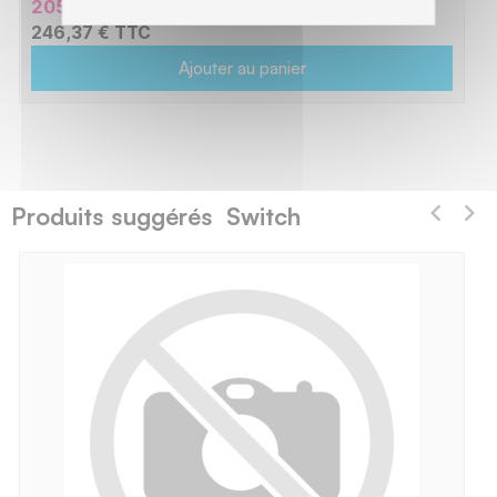
205,30 € HT
246,37 € TTC
Ajouter au panier
Produits suggérés Switch