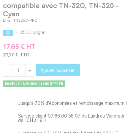
compatible avec TN-320, TN-325 -
Cyan
L1-BTTN325C-PRO
-
3500 pages
17,65 € HT
21,17 € TTC
Ajouter au panier
-
+
En stock - Livraison sous 24/48h
Jusqu'à 70% d'économies et remplissage maximum !
Service client 07 86 00 58 07 du Lundi au Vendredi
de 10H à 18H