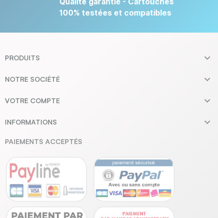
Qualité garantie - Cartouches
100% testées et compatibles

PRODUITS

NOTRE SOCIÉTÉ

VOTRE COMPTE

INFORMATIONS
PAIEMENTS ACCEPTÉS