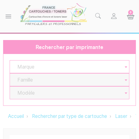
0
menu
Rechercher par imprimante
Marque
Famille
Modèle
Accueil
Rechercher par type de cartouche
Laser
T