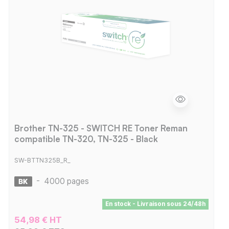
Brother TN-325 - SWITCH RE Toner Reman
compatible TN-320, TN-325 - Black
SW-BTTN325B_R_
-
4000 pages
En stock - Livraison sous 24/48h
54,98 € HT