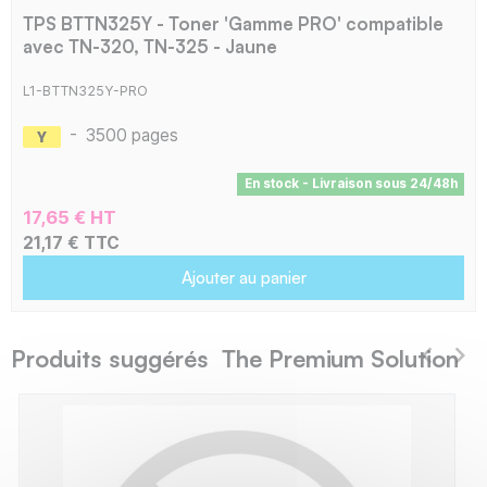
TPS BTTN325Y - Toner 'Gamme PRO' compatible
avec TN-320, TN-325 - Jaune
L1-BTTN325Y-PRO
-
3500 pages
En stock - Livraison sous 24/48h
17,65 € HT
21,17 € TTC
Ajouter au panier
Produits suggérés The Premium Solution