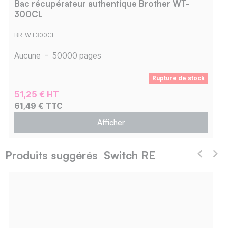
Bac récupérateur authentique Brother WT-
300CL
BR-WT300CL
Aucune
-
50000 pages
Rupture de stock
51,25 € HT
61,49 € TTC
Afficher
Produits suggérés Switch RE