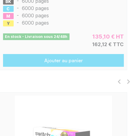
-
6000 pages
-
6000 pages
-
6000 pages
-
6000 pages
135,10 € HT
En stock - Livraison sous 24/48h
162,12 € TTC
Ajouter au panier