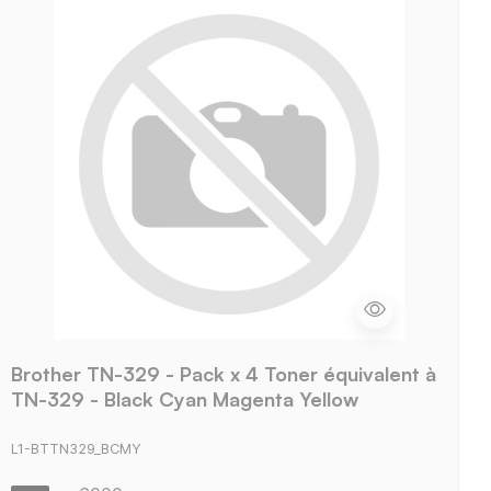
Brother TN-329 - Pack x 4 Toner équivalent à
TN-329 - Black Cyan Magenta Yellow
L1-BTTN329_BCMY