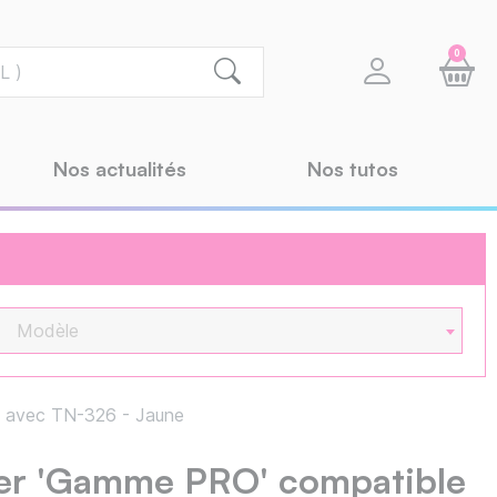
0
Nos actualités
Nos tutos
Modèle
 avec TN-326 - Jaune
er 'Gamme PRO' compatible