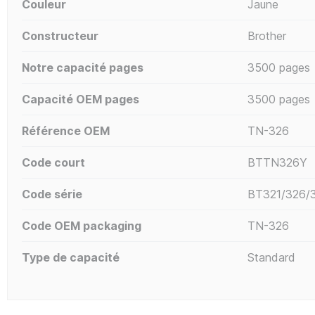
Couleur
Jaune
Constructeur
Brother
Notre capacité pages
3500 pages
Capacité OEM pages
3500 pages
Référence OEM
TN-326
Code court
BTTN326Y
Code série
BT321/326/
Code OEM packaging
TN-326
Type de capacité
Standard