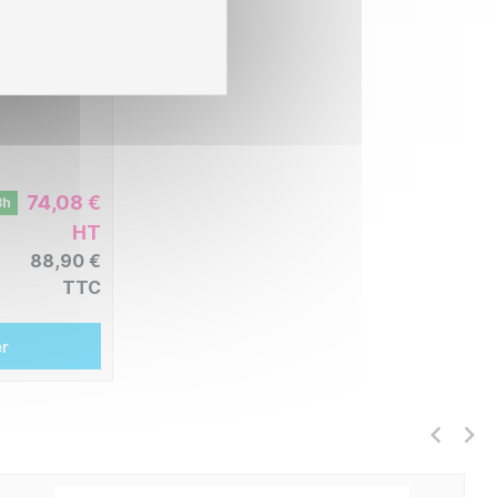
ta Yellow
74,08 €
8h
HT
88,90 €
TTC
er