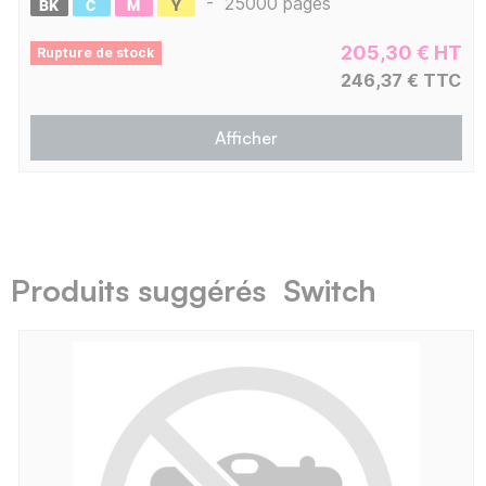
-
25000 pages
205,30 € HT
Rupture de stock
246,37 € TTC
Afficher
Produits suggérés Switch