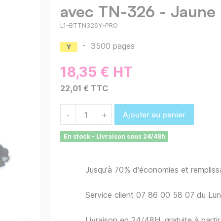
avec TN-326 - Jaune
L1-BTTN326Y-PRO
-
3500 pages
18,35 € HT
22,01 € TTC
Ajouter au panier
-
+
En stock - Livraison sous 24/48h
Jusqu'à 70% d'économies et remplis
Service client 07 86 00 58 07 du Lu
Livraison en 24/48H, gratuite à part