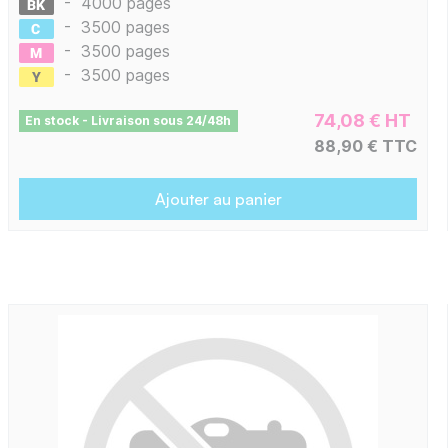
-
4000 pages
-
3500 pages
-
3500 pages
-
3500 pages
74,08 € HT
En stock - Livraison sous 24/48h
88,90 € TTC
Ajouter au panier