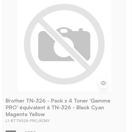
Brother TN-326 - Pack x 4 Toner 'Gamme
PRO' équivalent à TN-326 - Black Cyan
Magenta Yellow
L1-BTTN326-PRO_BCMY