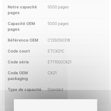
Notre capacité
5000 pages
pages
Capacité OEM
5000 pages
pages
Référence OEM
C13S050318
Code court
ETCX21C
Code série
ET1100/CX21
Code OEM
CX21
packaging
Type de capacité
Standard