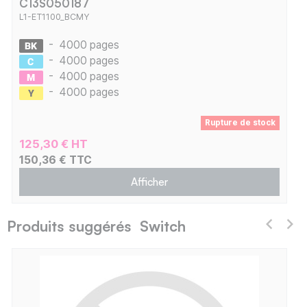
C13S050187
L1-ET1100_BCMY
-
4000 pages
-
4000 pages
-
4000 pages
-
4000 pages
Rupture de stock
125,30 € HT
150,36 € TTC
Afficher
Produits suggérés Switch