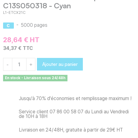
C13S050318 - Cyan
L1-ETCX21C
-
5000 pages
28,64 € HT
34,37 € TTC
Ajouter au panier
-
+
En stock - Livraison sous 24/48h
Jusqu'à 70% d'économies et remplissage maximum !
Service client 07 86 00 58 07 du Lundi au Vendredi
de 10H à 18H
Livraison en 24/48H, gratuite à partir de 29€ HT