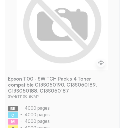
Epson 1100 - SWITCH Pack x 4 Toner
compatible C13S050190, C13S050189,
C13S050188, C13S050187
SW-ET1100_BCMY
-
4000 pages
-
4000 pages
-
4000 pages
-
4000 pages