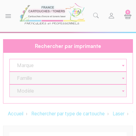
0
menu
Rechercher par imprimante
Marque
Famille
Modèle
Accueil
Rechercher par type de cartouche
Laser
T