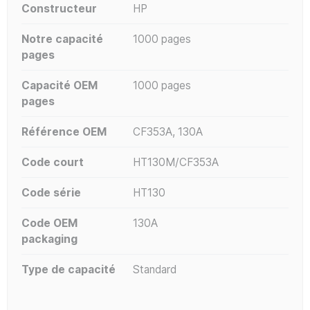
Constructeur
HP
Notre capacité
1000 pages
pages
Capacité OEM
1000 pages
pages
Référence OEM
CF353A, 130A
Code court
HT130M/CF353A
Code série
HT130
Code OEM
130A
packaging
Type de capacité
Standard