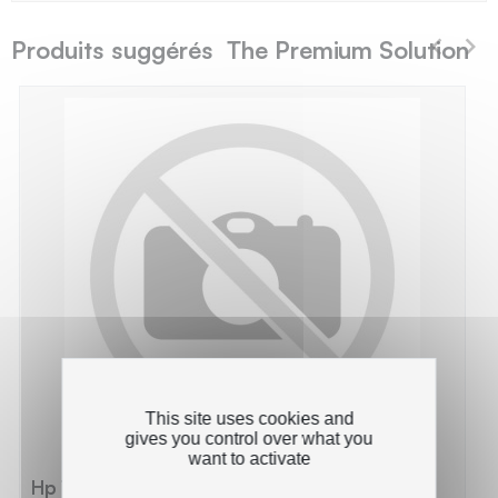
Produits suggérés The Premium Solution
This site uses cookies and
gives you control over what you
want to activate
Hp 130A - Pack x 4 Toner 'Gamme PRO'