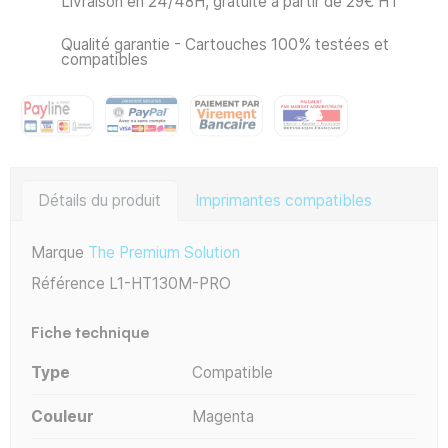
Livraison en 24/48H, gratuite à partir de 29€ HT
Qualité garantie - Cartouches 100% testées et
compatibles
Détails du produit
Imprimantes compatibles
Marque
The Premium Solution
Référence
L1-HT130M-PRO
Fiche technique
Type
Compatible
Couleur
Magenta