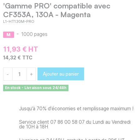
'Gamme PRO' compatible avec
CF353A, 130A - Magenta
L1-HT130M-PRO
-
1000 pages
11,93 € HT
14,32 € TTC
Ajouter au panier
-
+
En stock - Livraison sous 24/48h
Jusqu'à 70% d'économies et remplissage maximum !
Service client 07 86 00 58 07 du Lundi au Vendredi
de 10H à 18H