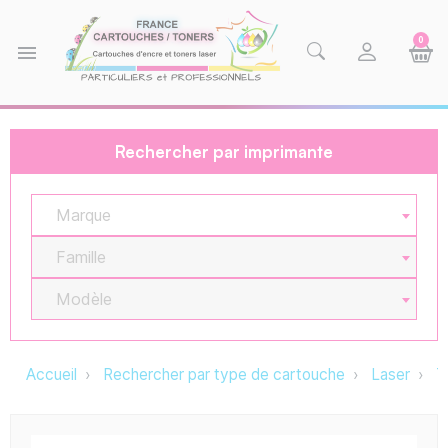
0
menu
Rechercher par imprimante
Marque
Famille
Modèle
Accueil
Rechercher par type de cartouche
Laser
T