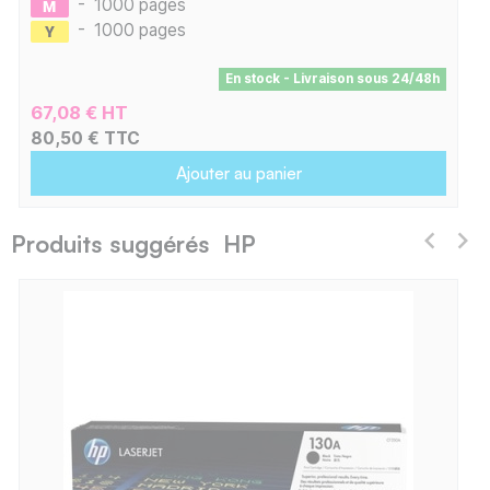
-
1000 pages
-
1000 pages
En stock - Livraison sous 24/48h
67,08 € HT
80,50 € TTC
Ajouter au panier
Produits suggérés HP