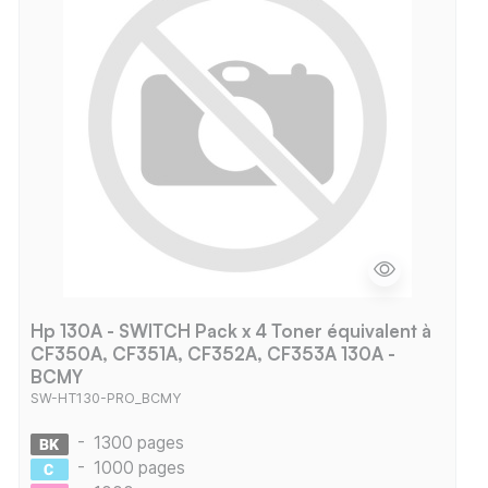
Hp 130A - SWITCH Pack x 4 Toner équivalent à
CF350A, CF351A, CF352A, CF353A 130A -
BCMY
SW-HT130-PRO_BCMY
-
1300 pages
-
1000 pages