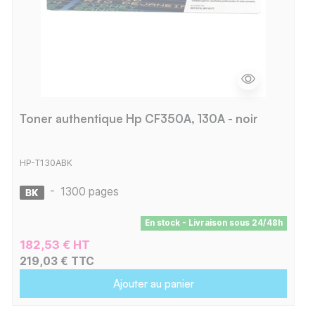
Toner authentique Hp CF350A, 130A - noir
HP-T130ABK
-
1300 pages
En stock - Livraison sous 24/48h
182,53 € HT
219,03 € TTC
Ajouter au panier