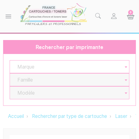
0
menu
Rechercher par imprimante
Marque
Famille
Modèle
Accueil
Rechercher par type de cartouche
Laser
T