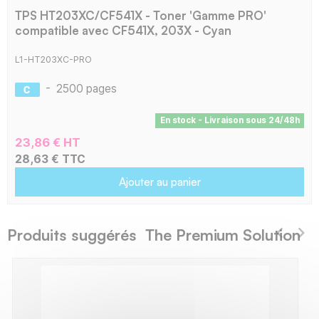
TPS HT203XC/CF541X - Toner 'Gamme PRO'
compatible avec CF541X, 203X - Cyan
L1-HT203XC-PRO
-
2500 pages
En stock - Livraison sous 24/48h
23,86 € HT
28,63 € TTC
Ajouter au panier
Produits suggérés The Premium Solution