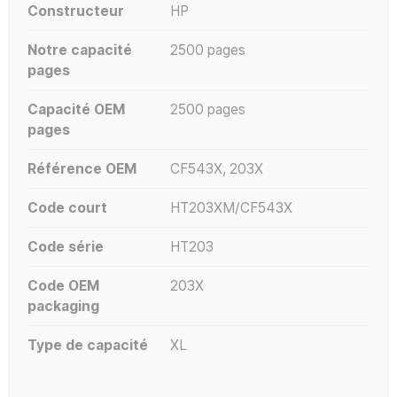
Constructeur
HP
Notre capacité
2500 pages
pages
Capacité OEM
2500 pages
pages
Référence OEM
CF543X, 203X
Code court
HT203XM/CF543X
Code série
HT203
Code OEM
203X
packaging
Type de capacité
XL