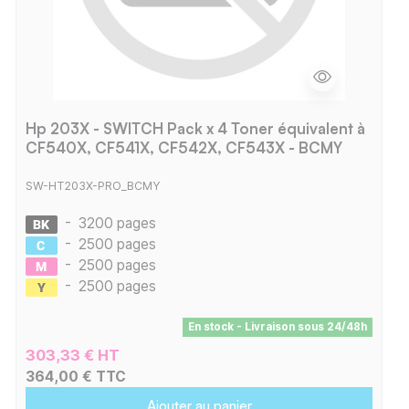
Hp 203X - SWITCH Pack x 4 Toner équivalent à
CF540X, CF541X, CF542X, CF543X - BCMY
SW-HT203X-PRO_BCMY
-
3200 pages
-
2500 pages
-
2500 pages
-
2500 pages
En stock - Livraison sous 24/48h
303,33 € HT
364,00 € TTC
Ajouter au panier