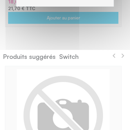
18,08 € HT
21,70 € TTC
Ajouter au panier
Produits suggérés Switch