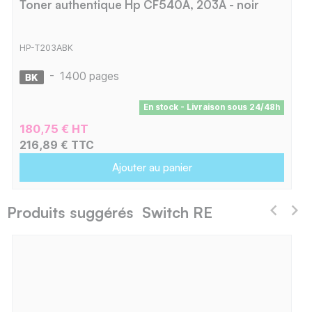
Toner authentique Hp CF540A, 203A - noir
HP-T203ABK
-
1400 pages
En stock - Livraison sous 24/48h
180,75 € HT
216,89 € TTC
Ajouter au panier
Produits suggérés Switch RE