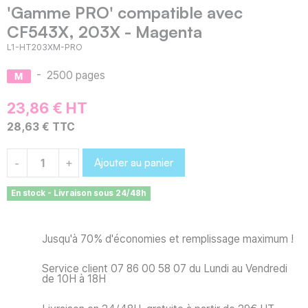
'Gamme PRO' compatible avec
CF543X, 203X - Magenta
L1-HT203XM-PRO
-
2500 pages
23,86 € HT
28,63 € TTC
Ajouter au panier
-
+
En stock - Livraison sous 24/48h
Jusqu'à 70% d'économies et remplissage maximum !
Service client 07 86 00 58 07 du Lundi au Vendredi
de 10H à 18H