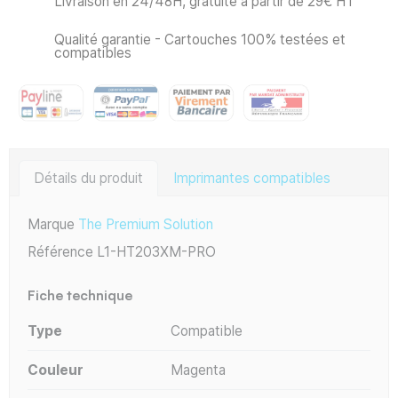
Livraison en 24/48H, gratuite à partir de 29€ HT
Qualité garantie - Cartouches 100% testées et
compatibles
Détails du produit
Imprimantes compatibles
Marque
The Premium Solution
Référence
L1-HT203XM-PRO
Fiche technique
Type
Compatible
Couleur
Magenta