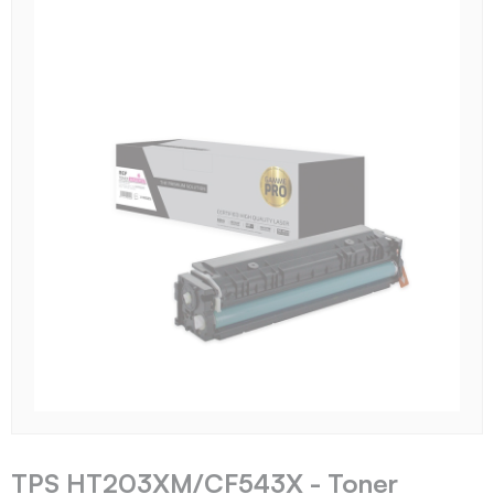
TPS HT203XM/CF543X - Toner