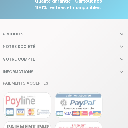
Qualité garantie - Cartouches
100% testées et compatibles

PRODUITS

NOTRE SOCIÉTÉ

VOTRE COMPTE

INFORMATIONS
PAIEMENTS ACCEPTÉS