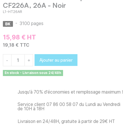
CF226A, 26A - Noir
L1-HT26AR
-
3100 pages
15,98 € HT
19,18 € TTC
Ajouter au panier
-
+
En stock - Livraison sous 24/48h
Jusqu'à 70% d'économies et remplissage maximum !
Service client 07 86 00 58 07 du Lundi au Vendredi
de 10H à 18H
Livraison en 24/48H, gratuite à partir de 29€ HT