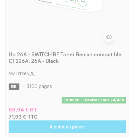
Hp 26A - SWITCH RE Toner Reman compatible
CF226A, 26A - Black
SW-HT26A_R_
-
3100 pages
En stock - Livraison sous 24/48h
59,94 € HT
71,93 € TTC
Ajouter au panier