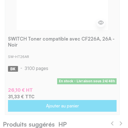
SWITCH Toner compatible avec CF226A, 26A -
Noir
SW-HT26AR
-
3100 pages
En stock - Livraison sous 24/48h
26,10 € HT
31,33 € TTC
Ajouter au panier
Produits suggérés HP