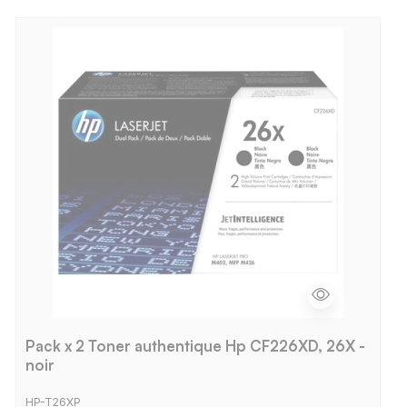
Pack x 2 Toner authentique Hp CF226XD, 26X -
noir
HP-T26XP