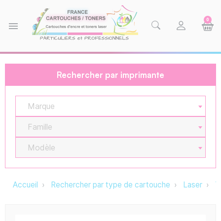
0
menu
Rechercher par imprimante
Marque
Famille
Modèle
Accueil
Rechercher par type de cartouche
Laser
T