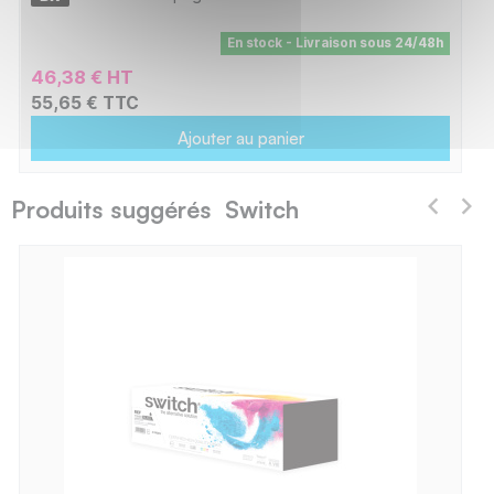
En stock - Livraison sous 24/48h
46,38 € HT
55,65 € TTC
Ajouter au panier
Produits suggérés Switch