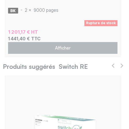
-
2 x
9000 pages
Rupture de stock
1 201,17 € HT
1 441,40 € TTC
Afficher
Produits suggérés Switch RE