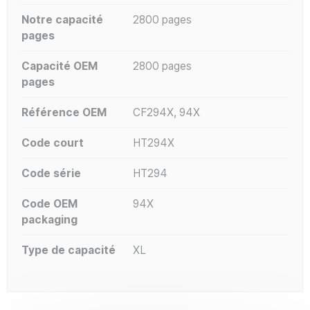
Notre capacité
2800 pages
pages
Capacité OEM
2800 pages
pages
Référence OEM
CF294X, 94X
Code court
HT294X
Code série
HT294
Code OEM
94X
packaging
Type de capacité
XL