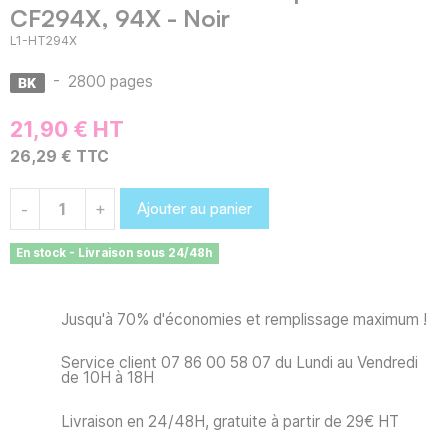
CF294X, 94X - Noir
L1-HT294X
-
2800 pages
21,90 € HT
26,29 € TTC
Ajouter au panier
-
+
En stock - Livraison sous 24/48h
Jusqu'à 70% d'économies et remplissage maximum !
Service client 07 86 00 58 07 du Lundi au Vendredi
de 10H à 18H
Livraison en 24/48H, gratuite à partir de 29€ HT