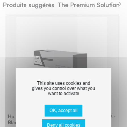
Produits suggérés The Premium Solution
This site uses cookies and
gives you control over what you
want to activate
OK, accept all
Hp 94A - Toner compatible avec CF294A, 94A -
Black
Deny all cookies