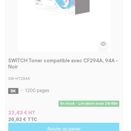
SWITCH Toner compatible avec CF294A, 94A -
Noir
SW-HT294A
-
1200 pages
En stock - Livraison sous 24/48h
22,43 € HT
26,92 € TTC
Ajouter au panier