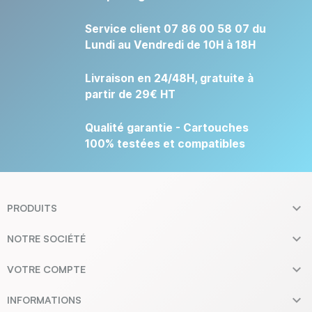
Service client 07 86 00 58 07 du
Lundi au Vendredi de 10H à 18H
Livraison en 24/48H, gratuite à
partir de 29€ HT
Qualité garantie - Cartouches
100% testées et compatibles

PRODUITS

NOTRE SOCIÉTÉ

VOTRE COMPTE

INFORMATIONS