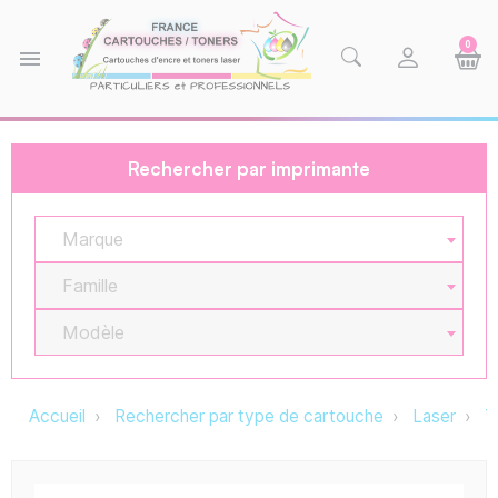
0
menu
Rechercher par imprimante
Marque
Famille
Modèle
Accueil
Rechercher par type de cartouche
Laser
T