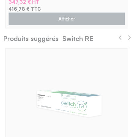
347,32 € HT
416,78 € TTC
Afficher
Produits suggérés Switch RE