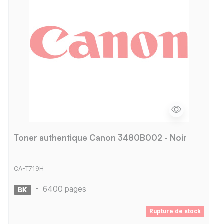
Toner authentique Canon 3480B002 - Noir
CA-T719H
-
6400 pages
Rupture de stock