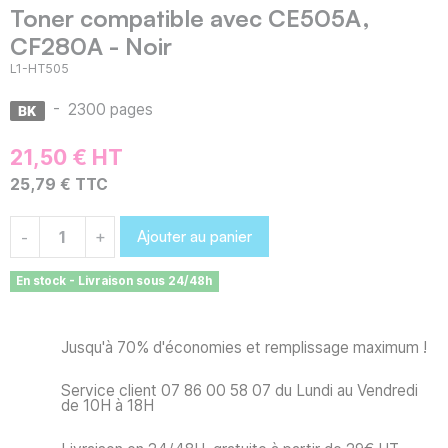
Toner compatible avec CE505A,
CF280A - Noir
L1-HT505
-
2300 pages
21,50 € HT
25,79 € TTC
Ajouter au panier
-
+
En stock - Livraison sous 24/48h
Jusqu'à 70% d'économies et remplissage maximum !
Service client 07 86 00 58 07 du Lundi au Vendredi
de 10H à 18H