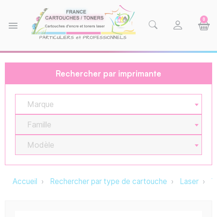
0
menu
Rechercher par imprimante
Marque
Famille
Modèle
Accueil
Rechercher par type de cartouche
Laser
T