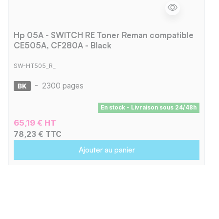
Hp 05A - SWITCH RE Toner Reman compatible
CE505A, CF280A - Black
SW-HT505_R_
-
2300 pages
En stock - Livraison sous 24/48h
65,19 € HT
78,23 € TTC
Ajouter au panier