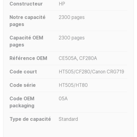
Constructeur
HP
Notre capacité
2300 pages
pages
Capacité OEM
2300 pages
pages
Référence OEM
CE505A, CF280A
Code court
HT505/CF280/Canon CRG719
Code série
HT505/HT80
Code OEM
05A
packaging
Type de capacité
Standard