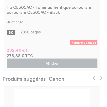
Hp CE505AC - Toner authentique corporate
corporate CE505AC - Black
HP-T505AC
-
2300 pages
Rupture de stock
232,40 € HT
278,88 € TTC
Afficher
Produits suggérés Canon