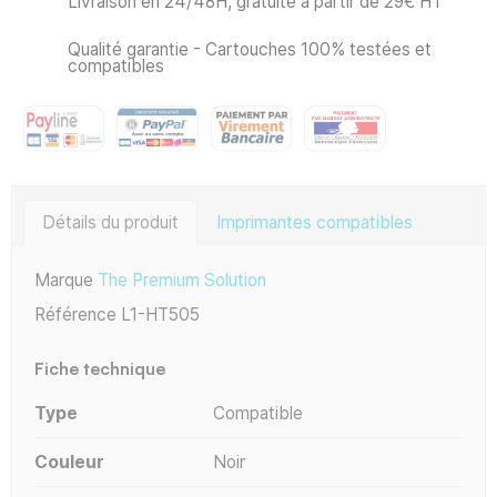
Livraison en 24/48H, gratuite à partir de 29€ HT
Qualité garantie - Cartouches 100% testées et
compatibles
Détails du produit
Imprimantes compatibles
Marque
The Premium Solution
Référence
L1-HT505
Fiche technique
Type
Compatible
Couleur
Noir